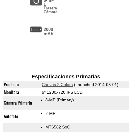
8-MP
1
Trasera
Cámara
2000
mAh
Especificaciones Primarias
Producto
Canvas 2 Colors
(Launched 2014-05-01)
Monitora
5" 1280x720 IPS LCD
8-MP
(Primary)
Cámara Primaria
2-MP
Autofoto
MT6582 SoC