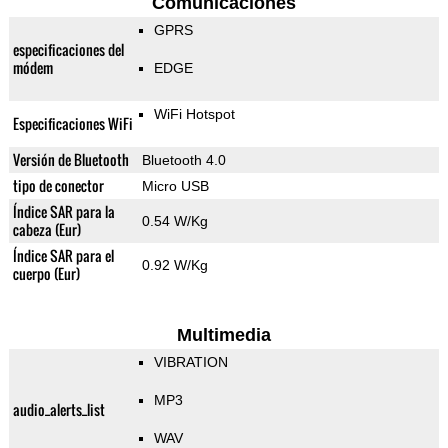
Comunicaciones
GPRS
especificaciones del
módem
EDGE
WiFi Hotspot
Especificaciones WiFi
Versión de Bluetooth
Bluetooth 4.0
tipo de conector
Micro USB
Índice SAR para la
0.54 W/Kg
cabeza (Eur)
Índice SAR para el
0.92 W/Kg
cuerpo (Eur)
Multimedia
VIBRATION
MP3
audio_alerts_list
WAV