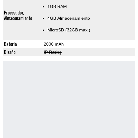
1GB RAM
Procesador,
Almacenamiento
4GB Almacenamiento
MicroSD (32GB max.)
Bateria
2000 mAh
Diseño
IP Rating