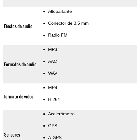
Altoparlante
Conector de 3,5 mm
Efectos de audio
Radio FM
MP3
AAC
Formatos de audio
WAV
MP4
formato de video
H.264
Acelerómetro
GPS
Sensores
A-GPS