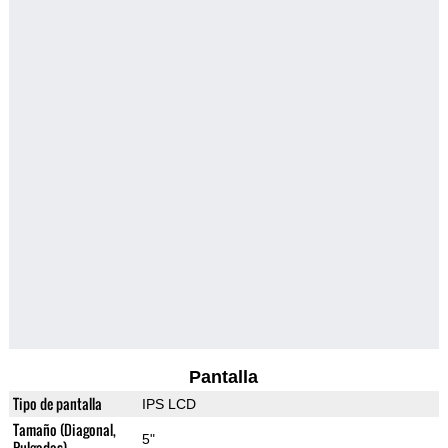
Pantalla
Tipo de pantalla
IPS LCD
Tamaño (Diagonal,
5"
Pulgadas)