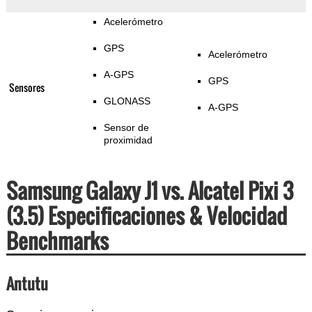
Acelerómetro
GPS
Acelerómetro
A-GPS
GPS
Sensores
GLONASS
A-GPS
Sensor de
proximidad
Samsung Galaxy J1 vs. Alcatel Pixi 3
(3.5) Especificaciones & Velocidad
Benchmarks
Antutu