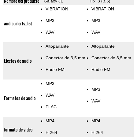
Nombre del producto
Galaxy J1
Pixi 3 (3.5)
VIBRATION
VIBRATION
MP3
MP3
audio_alerts_list
WAV
WAV
Altoparlante
Altoparlante
Conector de 3,5 mm
Conector de 3,5 mm
Efectos de audio
Radio FM
Radio FM
MP3
MP3
WAV
Formatos de audio
WAV
FLAC
MP4
MP4
formato de video
H.264
H.264