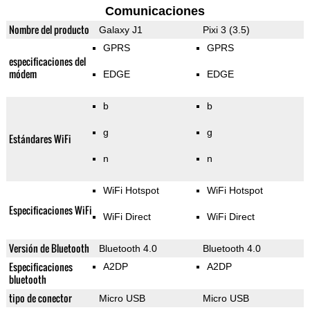
Comunicaciones
Nombre del producto
Galaxy J1
Pixi 3 (3.5)
GPRS
GPRS
especificaciones del
módem
EDGE
EDGE
b
b
g
g
Estándares WiFi
n
n
WiFi Hotspot
WiFi Hotspot
Especificaciones WiFi
WiFi Direct
WiFi Direct
Versión de Bluetooth
Bluetooth 4.0
Bluetooth 4.0
Especificaciones
A2DP
A2DP
bluetooth
tipo de conector
Micro USB
Micro USB