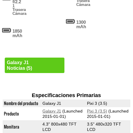
Trasera
f/2.2
Cámara
1
Trasera
Cámara
1300
mAh
1850
mAh
Galaxy J1
Noticias (5)
Especificaciones Primarias
Nombre del producto
Galaxy J1
Pixi 3 (3.5)
Galaxy J1
(Launched
Pixi 3 (3.5)
(Launched
Producto
2015-01-01)
2015-01-01)
4.3" 800x480 TFT
3.5" 480x320 TFT
Monitora
LCD
LCD