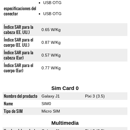
USB OTG
especificaciones del
conector
USB OTG
Índice SAR para la
0.65 W/Kg
cabeza (EE. UU.)
Índice SAR para el
0.87 W/Kg
cuerpo (EE. UU.)
Índice SAR para la
0.57 W/Kg
cabeza (Eur)
Índice SAR para el
0.77 W/Kg
cuerpo (Eur)
Sim Card 0
Nombre del producto
Galaxy J1
Pixi 3 (3.5)
Name
SIM0
Tipo de SIM
Micro SIM
Multimedia