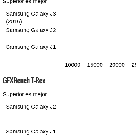
Superior es mejor
Samsung Galaxy J3
(2016)
Samsung Galaxy J2
Samsung Galaxy J1
10000
15000
20000
25
GFXBench T-Rex
Superior es mejor
Samsung Galaxy J2
Samsung Galaxy J1