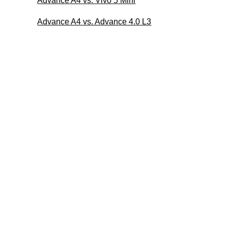
Advance A4 vs. Vivo 5 Mini
Advance A4 vs. Advance 4.0 L3