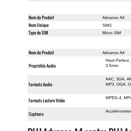
Nom du Produit
Advance A4
Nom Unique
SIM1
Type de SIM
Micro SIM
Nom du Produit
Advance A4
Haut-Parleur
Propriétés Audio
3.5mm
AAC
3GA
A
Formats Audio
MP3
OGA
MPEG-4
MP
Formats Lecture Vidéo
Accéléromètr
Capteurs