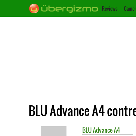
Reviews
Camer
BLU Advance A4 contre
BLU
Advance A4