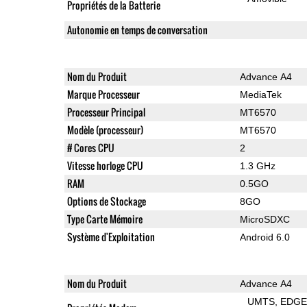
Propriétés de la Batterie
Autonomie en temps de conversation
Nom du Produit
Advance A4
Marque Processeur
MediaTek
Processeur Principal
MT6570
Modèle (processeur)
MT6570
# Cores CPU
2
Vitesse horloge CPU
1.3 GHz
RAM
0.5GO
Options de Stockage
8GO
Type Carte Mémoire
MicroSDXC
Système d'Exploitation
Android 6.0
Nom du Produit
Advance A4
UMTS
EDG