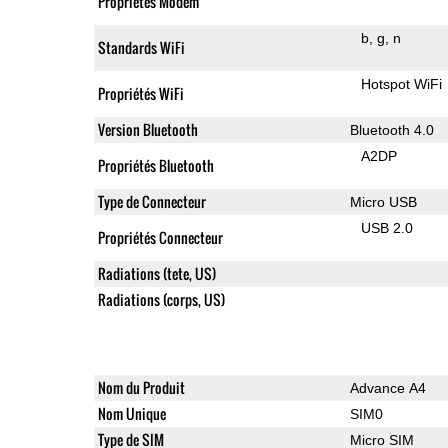
Propriétés Modem
b
g
n
Standards WiFi
Hotspot WiFi
Propriétés WiFi
Version Bluetooth
Bluetooth 4.0
A2DP
Propriétés Bluetooth
Type de Connecteur
Micro USB
USB 2.0
Propriétés Connecteur
Radiations (tete, US)
Radiations (corps, US)
Nom du Produit
Advance A4
Nom Unique
SIM0
Type de SIM
Micro SIM