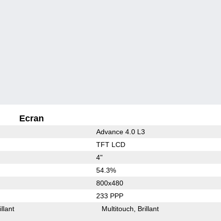
Ecran
Advance 4.0 L3
TFT LCD
4"
54.3%
800x480
233 PPP
illant
Multitouch
Brillant