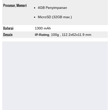
Prosesor, Memori
4GB Penyimpanan
MicroSD (32GB max.)
Baterai
1300 mAh
Desain
IP Rating
, 100g
, 112.2x62x11.9 mm