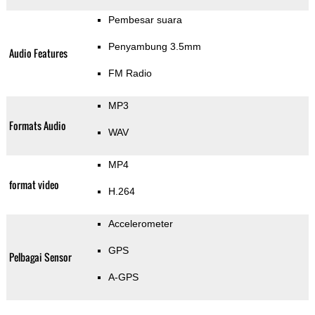
Pembesar suara
Penyambung 3.5mm
Audio Features
FM Radio
MP3
Formats Audio
WAV
MP4
format video
H.264
Accelerometer
GPS
Pelbagai Sensor
A-GPS