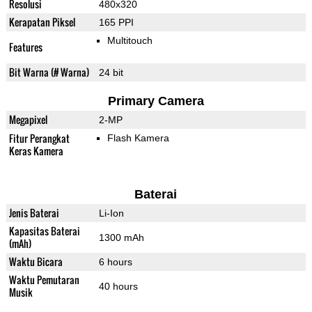
Resolusi
480x320
Kerapatan Piksel
165 PPI
Multitouch
Features
Bit Warna (# Warna)
24 bit
Primary Camera
Megapixel
2-MP
Fitur Perangkat
Flash Kamera
Keras Kamera
Baterai
Jenis Baterai
Li-Ion
Kapasitas Baterai
1300 mAh
(mAh)
Waktu Bicara
6 hours
Waktu Pemutaran
40 hours
Musik