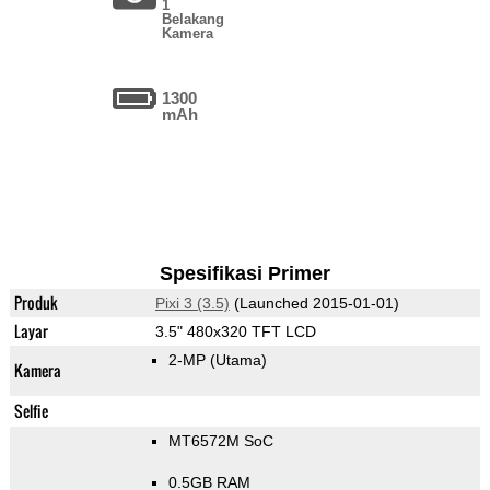
1
Belakang
Kamera
1300
mAh
Spesifikasi Primer
Produk
Pixi 3 (3.5)
(Launched 2015-01-01)
Layar
3.5" 480x320 TFT LCD
2-MP
(Utama)
Kamera
Selfie
MT6572M SoC
0.5GB RAM