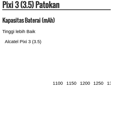
Pixi 3 (3.5) Patokan
Kapasitas Baterai (mAh)
Tinggi lebih Baik
Alcatel Pixi 3 (3.5)
1100
1150
1200
1250
13