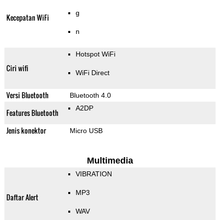
g
Kecepatan WiFi
n
Hotspot WiFi
Ciri wifi
WiFi Direct
Versi Bluetooth
Bluetooth 4.0
A2DP
Features Bluetooth
Jenis konektor
Micro USB
Multimedia
VIBRATION
MP3
Daftar Alert
WAV