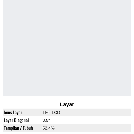
Layar
Jenis Layar
TFT LCD
Layar Diagonal
3.5"
Tampilan / Tubuh
52.4%