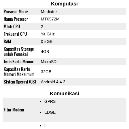
Komputasi
Prosesor Merek
Mediatek
Nama Prosesor
MT6572M
# Inti CPU
2
Frekuensi CPU
Ya GHz
RAM
0.5GB
Kapasitas Storage
4GB
untuk Pemakai
Jenis Kartu Memori
MicroSD
Kapasitas Kartu
32GB
Memori Maksimum
Sistem Operasi (OS)
Android 4.4.2
Komunikasi
GPRS
Fitur Modem
EDGE
b