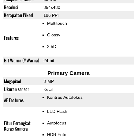
Resolusi
854x480
Kerapatan Piksel
196 PPI
Multitouch
Glossy
Features
2.5D
Bit Warna (# Warna)
24 bit
Primary Camera
Megapixel
8-MP
Ukuran sensor
Kecil
Kontras Autofokus
AF Features
LED Flash
Fitur Perangkat
Autofocus
Keras Kamera
HDR Foto