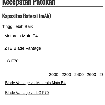
Kecepatan Patokan
Kapasitas Baterai (mAh)
Tinggi lebih Baik
Motorola Moto E4
ZTE Blade Vantage
LG F70
2000
2200
2400
2600
28
Blade Vantage vs. Motorola Moto E4
Blade Vantage vs. LG F70