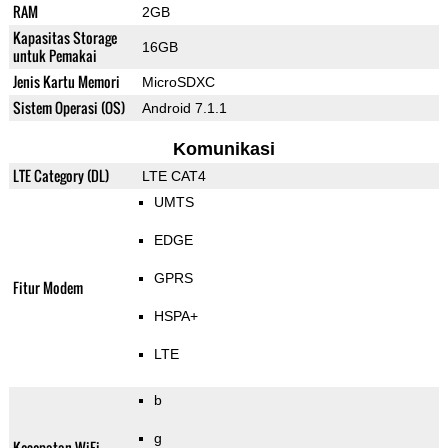
RAM
2GB
Kapasitas Storage
16GB
untuk Pemakai
Jenis Kartu Memori
MicroSDXC
Sistem Operasi (OS)
Android 7.1.1
Komunikasi
LTE Category (DL)
LTE CAT4
UMTS
EDGE
GPRS
Fitur Modem
HSPA+
LTE
b
g
Kecepatan WiFi