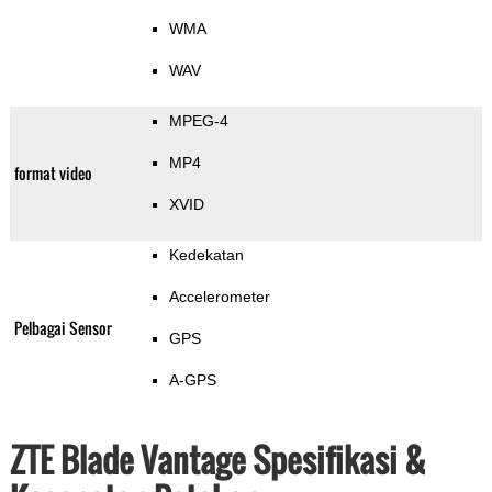
WMA
WAV
MPEG-4
MP4
format video
XVID
Kedekatan
Accelerometer
Pelbagai Sensor
GPS
A-GPS
ZTE Blade Vantage Spesifikasi &