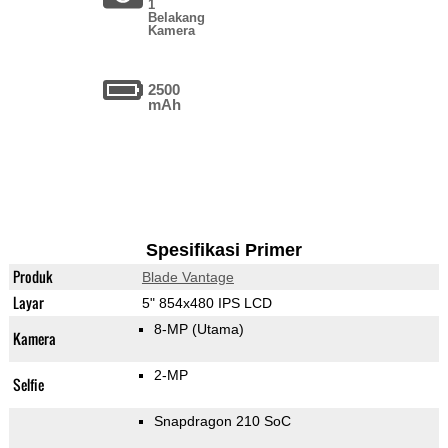
1
Belakang
Kamera
2500
mAh
Spesifikasi Primer
Produk
Blade Vantage
Layar
5" 854x480 IPS LCD
8-MP
(Utama)
Kamera
2-MP
Selfie
Snapdragon 210 SoC