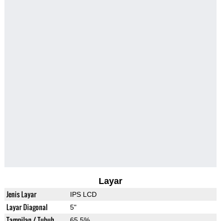
Layar
Jenis Layar
IPS LCD
Layar Diagonal
5"
Tampilan / Tubuh
65.5%