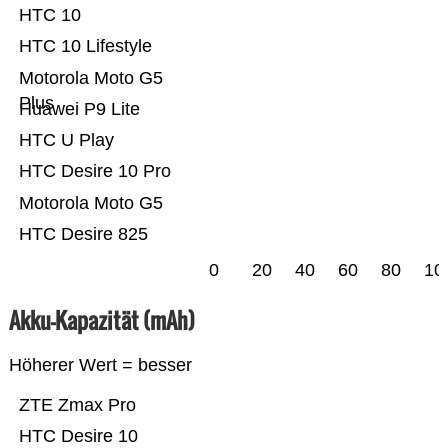
HTC 10
HTC 10 Lifestyle
Motorola Moto G5
Plus
Huawei P9 Lite
HTC U Play
HTC Desire 10 Pro
Motorola Moto G5
HTC Desire 825
0
20
40
60
80
10
Akku-Kapazität (mAh)
Höherer Wert = besser
ZTE Zmax Pro
HTC Desire 10