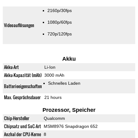
2160p/30fps
1080p/60fps
Videoauflösungen
720p/120fps
Akku
Akku-Art
Li-Ion
Akku-Kapazität (mAh)
3000 mAh
Schnelles Laden
Batterieeigenschaften
Max. Gesprächsdauer
21 hours
Prozessor, Speicher
Chip-Hersteller
Qualcomm
Chipsatz und SoC-Art
MSM8976 Snapdragon 652
Anzhal der CPU-Kerne
8