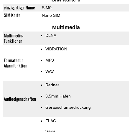
einzigartiger Name
SIM0
SIM-Karte
Nano SIM
Multimedia
Multimedia-
DLNA
Funktionen
VIBRATION
Formate für
MP3
Alarmfunktion
WAV
Redner
3,5mm Hafen
Audioeigenschaften
Geräuschunterdrückung
FLAC