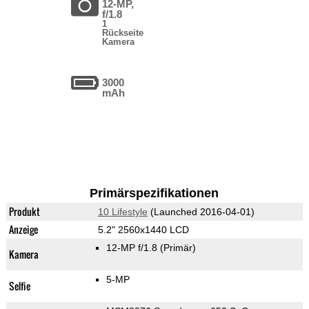
12-MP,
f/1.8
1
Rückseite
Kamera
3000
mAh
Primärspezifikationen
Produkt
10 Lifestyle
(Launched 2016-04-01)
Anzeige
5.2" 2560x1440 LCD
12-MP f/1.8
(Primär)
Kamera
5-MP
Selfie