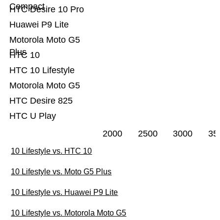
Compact
HTC Desire 10 Pro
Huawei P9 Lite
Motorola Moto G5
Plus
HTC 10
HTC 10 Lifestyle
Motorola Moto G5
HTC Desire 825
HTC U Play
2000
2500
3000
35
10 Lifestyle vs. HTC 10
10 Lifestyle vs. Moto G5 Plus
10 Lifestyle vs. Huawei P9 Lite
10 Lifestyle vs. Motorola Moto G5