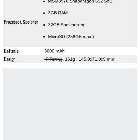
MSM8976 Snapdragon 652 SoC
3GB RAM
Prozessor, Speicher
32GB Speicherung
MicroSD (256GB max.)
Batterie
3000 mAh
Design
IP Rating
, 161g
, 145.9x71.9x9 mm