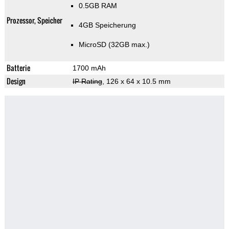
0.5GB RAM
Prozessor, Speicher
4GB Speicherung
MicroSD (32GB max.)
Batterie
1700 mAh
Design
IP Rating
, 126 x 64 x 10.5 mm