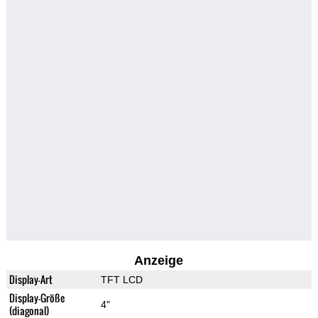
Anzeige
Display-Art
TFT LCD
Display-Größe
4"
(diagonal)