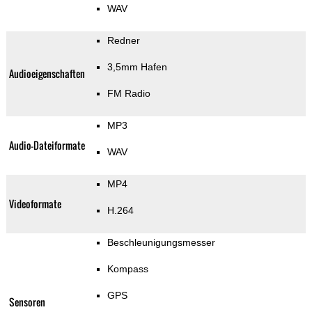
WAV
Redner
3,5mm Hafen
Audioeigenschaften
FM Radio
MP3
Audio-Dateiformate
WAV
MP4
Videoformate
H.264
Beschleunigungsmesser
Kompass
GPS
Sensoren