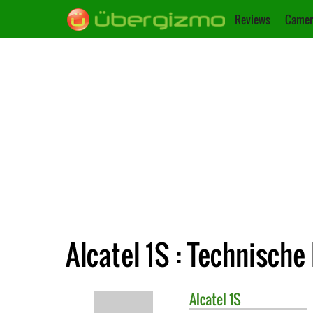
Reviews
Camer
Alcatel 1S : Technische
Alcatel
1S