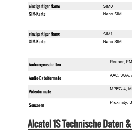
einzigartiger Name
SIM0
SIM-Karte
Nano SIM
einzigartiger Name
SIM1
SIM-Karte
Nano SIM
Redner
FM
Audioeigenschaften
AAC
3GA
Audio-Dateiformate
MPEG-4
M
Videoformate
Proximity
B
Sensoren
Alcatel 1S Technische Daten 