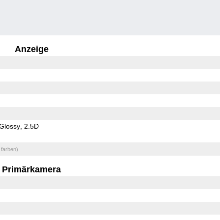
Anzeige
Glossy
2.5D
 farben)
Primärkamera