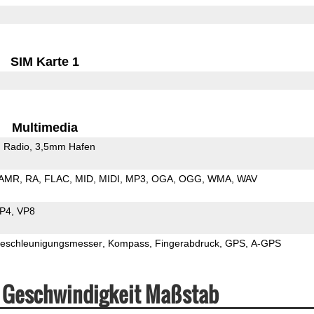
SIM Karte 1
Multimedia
 Radio
3,5mm Hafen
AMR
RA
FLAC
MID
MIDI
MP3
OGA
OGG
WMA
WAV
P4
VP8
eschleunigungsmesser
Kompass
Fingerabdruck
GPS
A-GPS
& Geschwindigkeit Maßstab