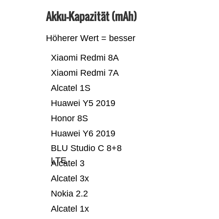
Akku-Kapazität (mAh)
Höherer Wert = besser
Xiaomi Redmi 8A
Xiaomi Redmi 7A
Alcatel 1S
Huawei Y5 2019
Honor 8S
Huawei Y6 2019
BLU Studio C 8+8
LTE
Alcatel 3
Alcatel 3x
Nokia 2.2
Alcatel 1x