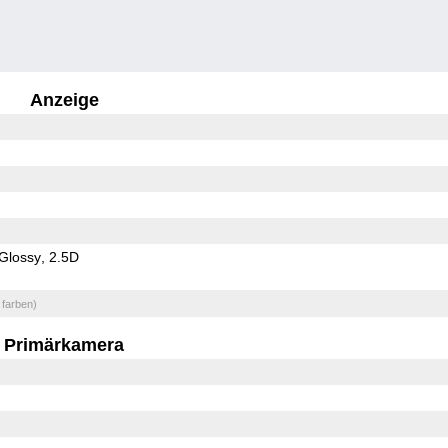
Anzeige
Glossy
2.5D
 farben)
Primärkamera