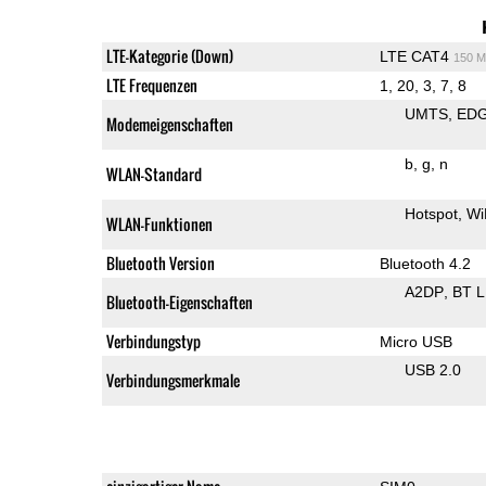
LTE-Kategorie (Down)
LTE CAT4
150 M
LTE Frequenzen
1, 20, 3, 7, 8
UMTS
ED
Modemeigenschaften
b
g
n
WLAN-Standard
Hotspot
Wi
WLAN-Funktionen
Bluetooth Version
Bluetooth 4.2
A2DP
BT 
Bluetooth-Eigenschaften
Verbindungstyp
Micro USB
USB 2.0
Verbindungsmerkmale