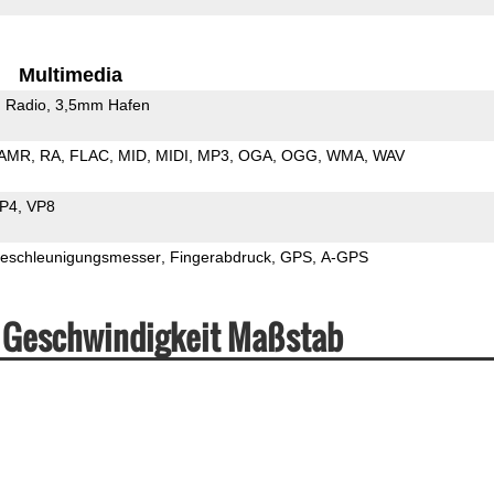
Multimedia
 Radio
3,5mm Hafen
AMR
RA
FLAC
MID
MIDI
MP3
OGA
OGG
WMA
WAV
P4
VP8
eschleunigungsmesser
Fingerabdruck
GPS
A-GPS
& Geschwindigkeit Maßstab