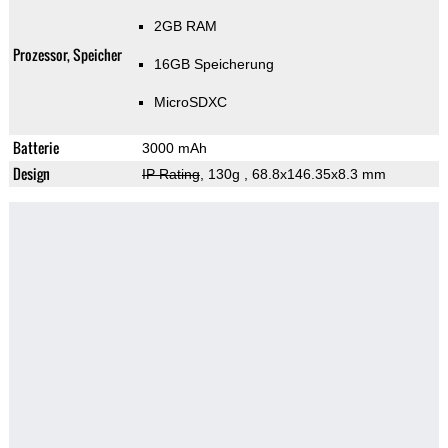
2GB RAM
Prozessor, Speicher
16GB Speicherung
MicroSDXC
Batterie
3000 mAh
Design
IP Rating
, 130g
, 68.8x146.35x8.3 mm