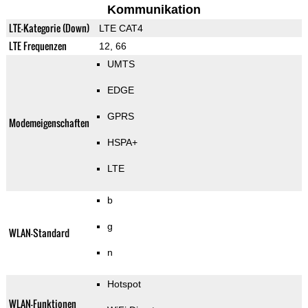
Kommunikation
LTE-Kategorie (Down)
LTE CAT4
LTE Frequenzen
12, 66
UMTS
EDGE
GPRS
Modemeigenschaften
HSPA+
LTE
b
g
WLAN-Standard
n
Hotspot
WLAN-Funktionen