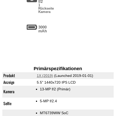
f/2
1
Rückseite
Kamera
3000
mAh
Primärspezifikationen
Produkt
1X (2019)
(Launched 2019-01-01)
Anzeige
5.5" 1440x720 IPS LCD
13-MP f/2
(Primär)
Kamera
5-MP f/2.4
Selfie
MT6739WW SoC