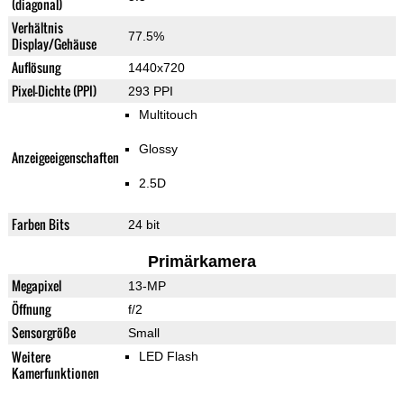
(diagonal)
Verhältnis
77.5%
Display/Gehäuse
Auflösung
1440x720
Pixel-Dichte (PPI)
293 PPI
Multitouch
Glossy
Anzeigeeigenschaften
2.5D
Farben Bits
24 bit
Primärkamera
Megapixel
13-MP
Öffnung
f/2
Sensorgröße
Small
Weitere
LED Flash
Kamerfunktionen