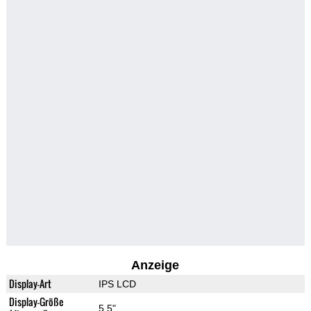
Anzeige
Display-Art
IPS LCD
Display-Größe
5.5"