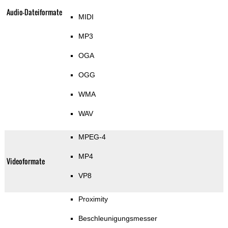
Audio-Dateiformate
MIDI
MP3
OGA
OGG
WMA
WAV
MPEG-4
MP4
Videoformate
VP8
Proximity
Beschleunigungsmesser