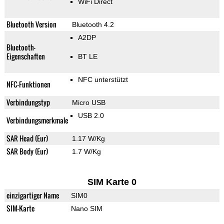
WiFi Direct
Bluetooth Version
Bluetooth 4.2
A2DP
Bluetooth-
Eigenschaften
BT LE
NFC unterstützt
NFC-Funktionen
Verbindungstyp
Micro USB
USB 2.0
Verbindungsmerkmale
SAR Head (Eur)
1.17 W/Kg
SAR Body (Eur)
1.7 W/Kg
SIM Karte 0
einzigartiger Name
SIM0
SIM-Karte
Nano SIM