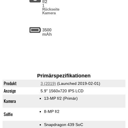
f/2
1
Rückseite
Kamera
3500
mAh
Primärspezifikationen
Produkt
3 (2019)
(Launched 2019-02-01)
Anzeige
5.9" 1560x720 IPS LCD
13-MP f/2
(Primär)
Kamera
8-MP f/2
Selfie
Snapdragon 439 SoC