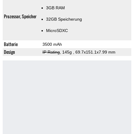
3GB RAM
Prozessor, Speicher
32GB Speicherung
MicroSDXC
Batterie
3500 mAh
Design
IP Rating
, 145g
, 69.7x151.1x7.99 mm