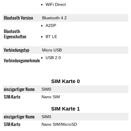
WiFi Direct
Bluetooth Version
Bluetooth 4.2
A2DP
Bluetooth-
Eigenschaften
BT LE
Verbindungstyp
Micro USB
USB 2.0
Verbindungsmerkmale
SIM Karte 0
einzigartiger Name
SIM0
SIM-Karte
Nano SIM
SIM Karte 1
einzigartiger Name
SIM0
SIM-Karte
Nano SIM/MicroSD