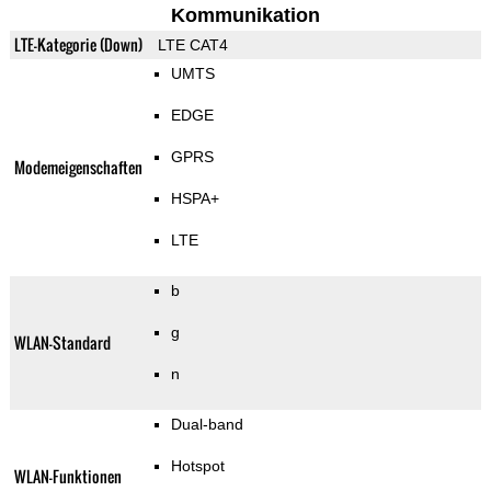
Kommunikation
LTE-Kategorie (Down)
LTE CAT4
UMTS
EDGE
GPRS
Modemeigenschaften
HSPA+
LTE
b
g
WLAN-Standard
n
Dual-band
Hotspot
WLAN-Funktionen