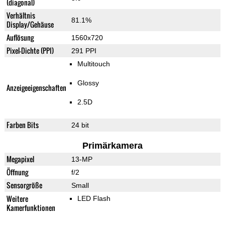
(diagonal)
Verhältnis
81.1%
Display/Gehäuse
Auflösung
1560x720
Pixel-Dichte (PPI)
291 PPI
Multitouch
Glossy
Anzeigeeigenschaften
2.5D
Farben Bits
24 bit
Primärkamera
Megapixel
13-MP
Öffnung
f/2
Sensorgröße
Small
Weitere
LED Flash
Kamerfunktionen