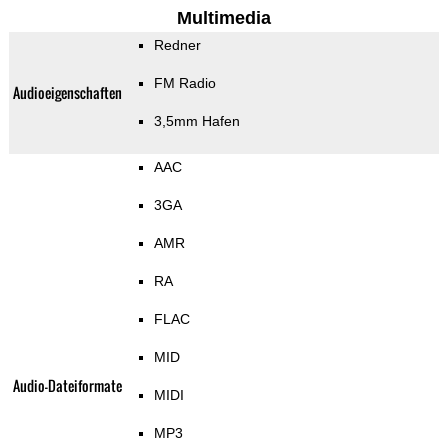
Multimedia
Redner
FM Radio
Audioeigenschaften
3,5mm Hafen
AAC
3GA
AMR
RA
FLAC
MID
Audio-Dateiformate
MIDI
MP3