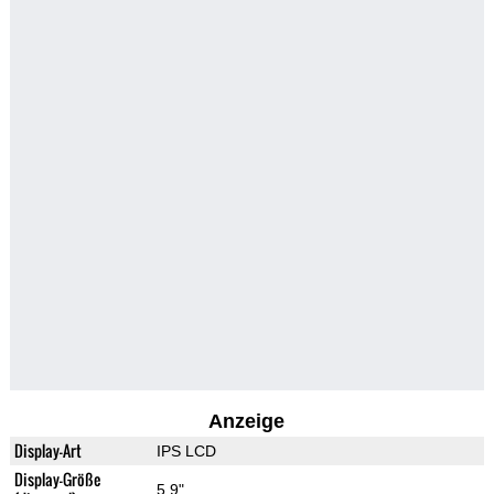
Anzeige
Display-Art
IPS LCD
Display-Größe
5.9"