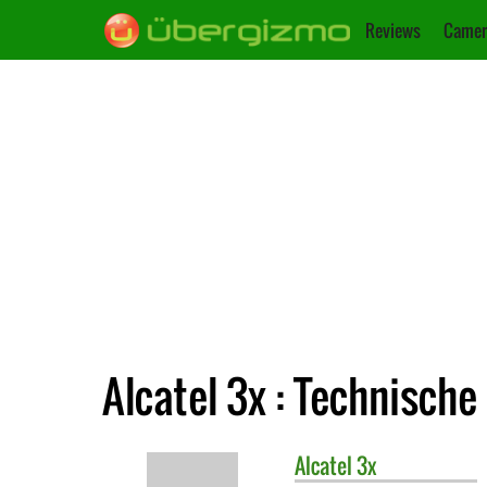
Reviews
Camer
Alcatel 3x : Technische
Alcatel
3x