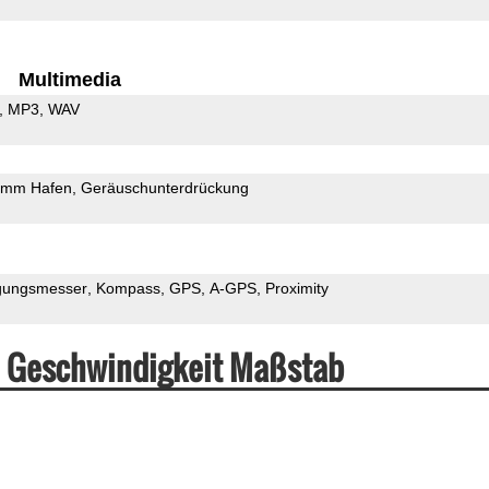
Multimedia
MP3
WAV
5mm Hafen
Geräuschunterdrückung
gungsmesser
Kompass
GPS
A-GPS
Proximity
& Geschwindigkeit Maßstab