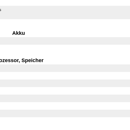
s
Akku
ozessor, Speicher