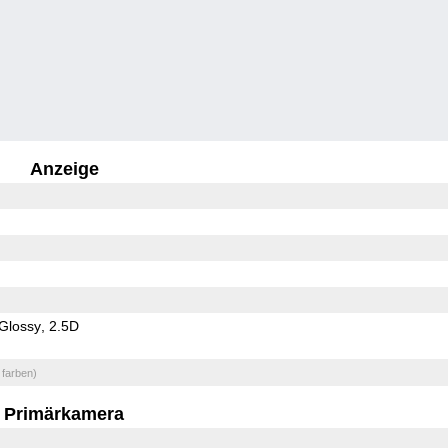
Anzeige
Glossy
2.5D
 farben)
Primärkamera