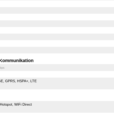
Kommunikation
bps
GE
GPRS
HSPA+
LTE
Hotspot
WiFi Direct