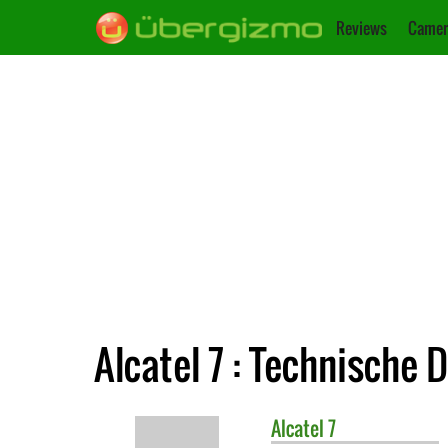
Reviews
Camer
Alcatel 7 : Technische 
Alcatel
7