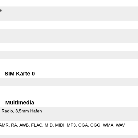
LE
SIM Karte 0
Multimedia
 Radio
3,5mm Hafen
AMR
RA
AWB
FLAC
MID
MIDI
MP3
OGA
OGG
WMA
WAV