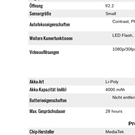
Öffnung
f/2.2
Sensorgröße
Small
Contrast
P
Autofokuseigenschaften
LED Flash
Weitere Kamerfunktionen
1080p/30fp
Videoauflösungen
Akku-Art
Li-Poly
Akku-Kapazität (mAh)
4000 mAh
Nicht entfe
Batterieeigenschaften
Max. Gesprächsdauer
28 hours
Pr
Chip-Hersteller
MediaTek