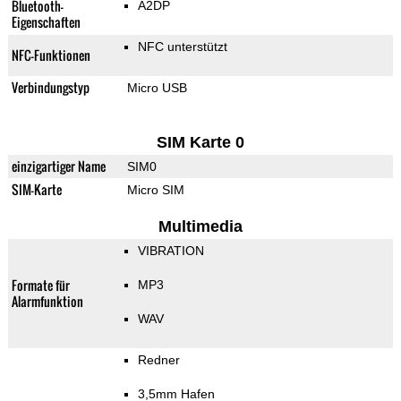
Bluetooth-
A2DP
Eigenschaften
NFC unterstützt
NFC-Funktionen
Verbindungstyp
Micro USB
SIM Karte 0
einzigartiger Name
SIM0
SIM-Karte
Micro SIM
Multimedia
VIBRATION
Formate für
MP3
Alarmfunktion
WAV
Redner
3,5mm Hafen