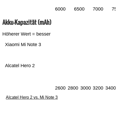
6000
6500
7000
75
Akku-Kapazität (mAh)
Höherer Wert = besser
Xiaomi Mi Note 3
Alcatel Hero 2
2600
2800
3000
3200
3400
Alcatel Hero 2 vs. Mi Note 3