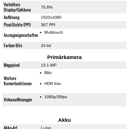
Verhältnis
75.8%
Display/Gehäuse
Auflösung
1920x1080
Pixel-Dichte (PPI)
367 PPI
Multitouch
Anzeigeeigenschaften
Farben Bits
24 bit
Primärkamera
Megapixel
13.1-MP
Blitz
Weitere
Kamerfunktionen
HDR foto
1080p/30fps
Videoauflösungen
Akku
Akku-Art
Li-Ion