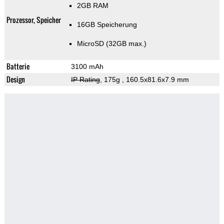
2GB RAM
Prozessor, Speicher
16GB Speicherung
MicroSD (32GB max.)
Batterie
3100 mAh
Design
IP Rating
, 175g
, 160.5x81.6x7.9 mm