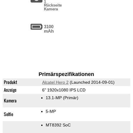
1
Rückseite
Kamera
3100
mAh
Primärspezifikationen
Produkt
Alcatel Hero 2
(Launched 2014-09-01)
Anzeige
6" 1920x1080 IPS LCD
13.1-MP
(Primär)
Kamera
5-MP
Selfie
MT8392 SoC