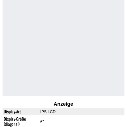
Anzeige
Display-Art
IPS LCD
Display-Größe
6"
(diagonal)