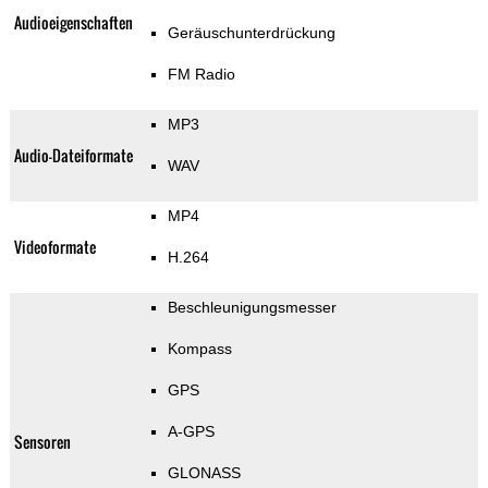
Audioeigenschaften
Geräuschunterdrückung
FM Radio
MP3
Audio-Dateiformate
WAV
MP4
Videoformate
H.264
Beschleunigungsmesser
Kompass
GPS
A-GPS
Sensoren
GLONASS