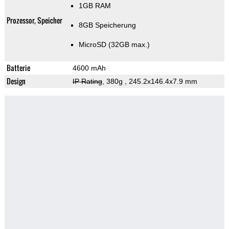
1GB RAM
Prozessor, Speicher
8GB Speicherung
MicroSD (32GB max.)
Batterie
4600 mAh
Design
IP Rating
, 380g
, 245.2x146.4x7.9 mm