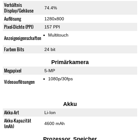
Verhältnis
74.4%
Display/Gehäuse
Auflösung
1280x800
Pixel-Dichte (PPI)
157 PPI
Multitouch
Anzeigeeigenschaften
Farben Bits
24 bit
Primärkamera
Megapixel
5-MP
1080p/30fps
Videoauflösungen
Akku
Akku-Art
Li-Ion
Akku-Kapazität
4600 mAh
(mAh)
Prozessor, Speicher