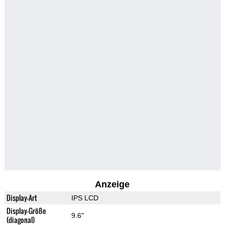
Anzeige
Display-Art
IPS LCD
Display-Größe
9.6"
(diagonal)