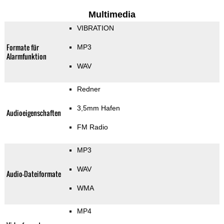
Multimedia
VIBRATION
Formate für
MP3
Alarmfunktion
WAV
Redner
3,5mm Hafen
Audioeigenschaften
FM Radio
MP3
WAV
Audio-Dateiformate
WMA
MP4