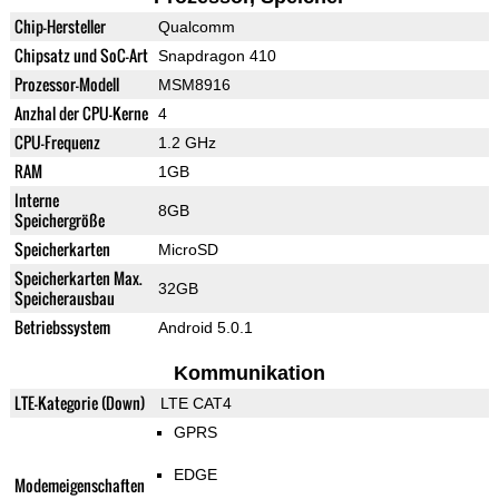
Chip-Hersteller
Qualcomm
Chipsatz und SoC-Art
Snapdragon 410
Prozessor-Modell
MSM8916
Anzhal der CPU-Kerne
4
CPU-Frequenz
1.2 GHz
RAM
1GB
Interne
8GB
Speichergröße
Speicherkarten
MicroSD
Speicherkarten Max.
32GB
Speicherausbau
Betriebssystem
Android 5.0.1
Kommunikation
LTE-Kategorie (Down)
LTE CAT4
GPRS
EDGE
Modemeigenschaften