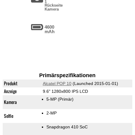
1
Rückseite
Kamera
4600
mAh
Primärspezifikationen
Produkt
Alcatel POP 10
(Launched 2015-01-01)
Anzeige
9.6" 1280x800 IPS LCD
5-MP
(Primär)
Kamera
2-MP
Selfie
Snapdragon 410 SoC