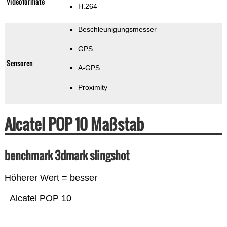
Videoformate
H.264
Beschleunigungsmesser
GPS
Sensoren
A-GPS
Proximity
Alcatel POP 10 Maßstab
benchmark 3dmark slingshot
Höherer Wert = besser
Alcatel POP 10