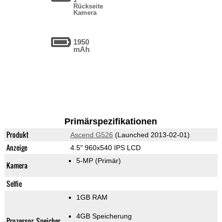
Rückseite
Kamera
1950
mAh
Primärspezifikationen
Produkt
Ascend G526
(Launched 2013-02-01)
Anzeige
4.5" 960x540 IPS LCD
5-MP
(Primär)
Kamera
Selfie
1GB RAM
4GB Speicherung
Prozessor, Speicher