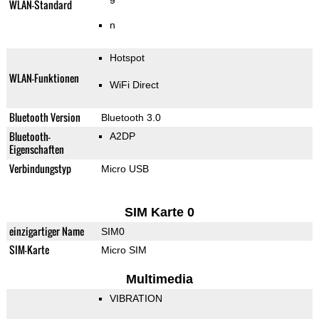
WLAN-Standard
n
Hotspot
WLAN-Funktionen
WiFi Direct
Bluetooth Version
Bluetooth 3.0
Bluetooth-
A2DP
Eigenschaften
Verbindungstyp
Micro USB
SIM Karte 0
einzigartiger Name
SIM0
SIM-Karte
Micro SIM
Multimedia
VIBRATION