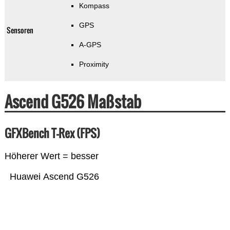
Kompass
GPS
Sensoren
A-GPS
Proximity
Ascend G526 Maßstab
GFXBench T-Rex (FPS)
Höherer Wert = besser
Huawei Ascend G526