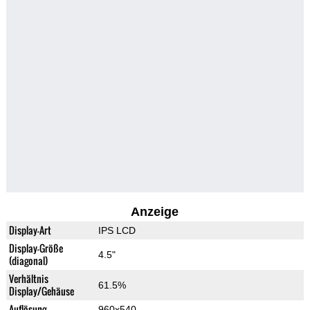
Anzeige
Display-Art
IPS LCD
Display-Größe
4.5"
(diagonal)
Verhältnis
61.5%
Display/Gehäuse
Auflösung
960x540