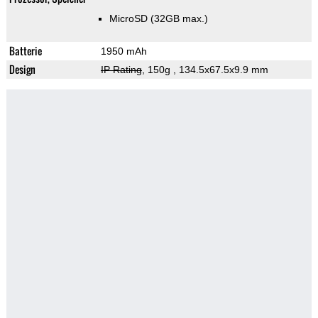
MicroSD (32GB max.)
Batterie
1950 mAh
Design
IP Rating
, 150g
, 134.5x67.5x9.9 mm