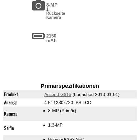
8-MP
1
Rückseite
Kamera
2150
mAh
Primärspezifikationen
Produkt
Ascend G615
(Launched 2013-01-01)
Anzeige
4.5" 1280x720 IPS LCD
8-MP
(Primär)
Kamera
1.3-MP
Selfie
Huawei K3V2 SoC