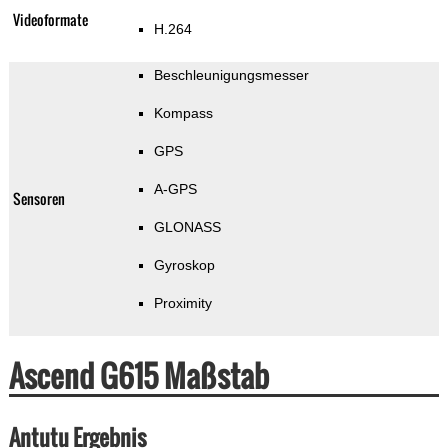
Videoformate
H.264
Beschleunigungsmesser
Kompass
GPS
A-GPS
Sensoren
GLONASS
Gyroskop
Proximity
Ascend G615 Maßstab
Antutu Ergebnis