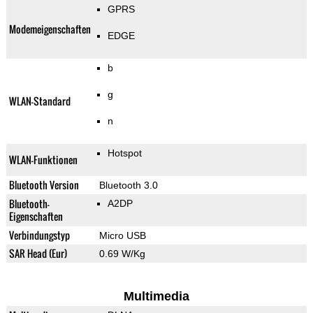
GPRS
Modemeigenschaften
EDGE
b
g
WLAN-Standard
n
Hotspot
WLAN-Funktionen
Bluetooth Version
Bluetooth 3.0
Bluetooth-
A2DP
Eigenschaften
Verbindungstyp
Micro USB
SAR Head (Eur)
0.69 W/Kg
Multimedia