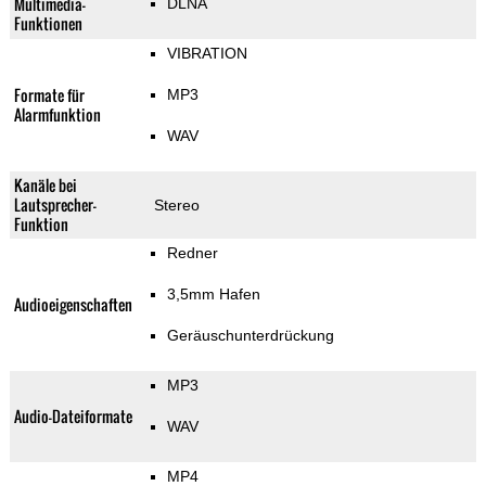
Multimedia-
DLNA
Funktionen
VIBRATION
Formate für
MP3
Alarmfunktion
WAV
Kanäle bei
Lautsprecher-
Stereo
Funktion
Redner
3,5mm Hafen
Audioeigenschaften
Geräuschunterdrückung
MP3
Audio-Dateiformate
WAV
MP4