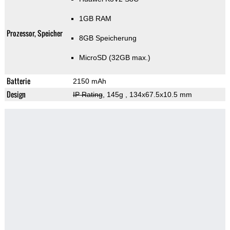
1GB RAM
Prozessor, Speicher
8GB Speicherung
MicroSD (32GB max.)
Batterie
2150 mAh
Design
IP Rating
, 145g
, 134x67.5x10.5 mm