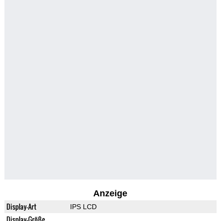
Anzeige
Display-Art
IPS LCD
Display-Größe