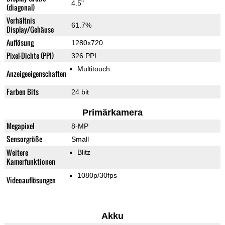
4.5"
(diagonal)
Verhältnis
61.7%
Display/Gehäuse
Auflösung
1280x720
Pixel-Dichte (PPI)
326 PPI
Multitouch
Anzeigeeigenschaften
Farben Bits
24 bit
Primärkamera
Megapixel
8-MP
Sensorgröße
Small
Weitere
Blitz
Kamerfunktionen
1080p/30fps
Videoauflösungen
Akku