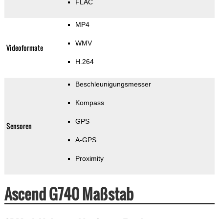
FLAC
MP4
WMV
Videoformate
H.264
Beschleunigungsmesser
Kompass
GPS
Sensoren
A-GPS
Proximity
Ascend G740 Maßstab