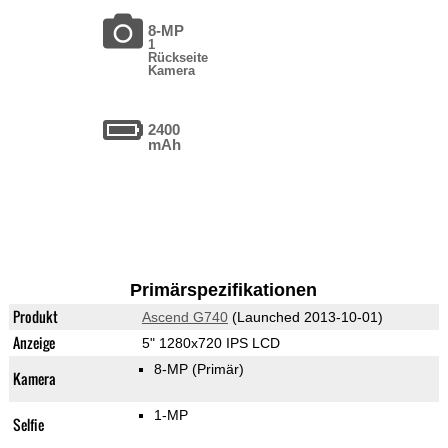
8-MP
1
Rückseite
Kamera
2400
mAh
Primärspezifikationen
Produkt
Ascend G740
(Launched 2013-10-01)
Anzeige
5" 1280x720 IPS LCD
8-MP
(Primär)
Kamera
1-MP
Selfie