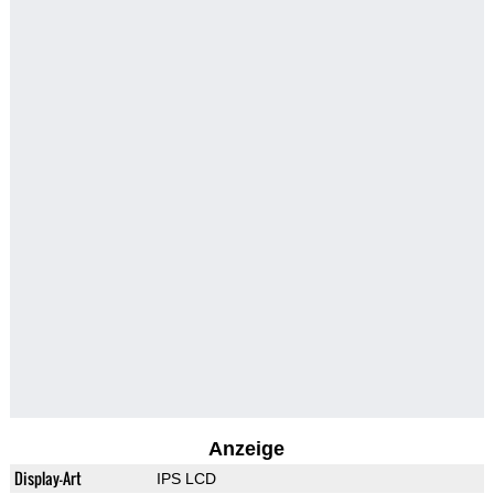
Anzeige
Display-Art
IPS LCD