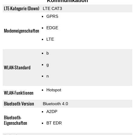
Kommunikation
LTE-Kategorie (Down)
LTE CAT3
GPRS
EDGE
Modemeigenschaften
LTE
b
g
WLAN-Standard
n
Hotspot
WLAN-Funktionen
Bluetooth Version
Bluetooth 4.0
A2DP
Bluetooth-
Eigenschaften
BT EDR