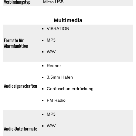
Verbindungstyp
Micro USB
Multimedia
VIBRATION
Formate für
MP3
Alarmfunktion
WAV
Redner
3,5mm Hafen
Audioeigenschaften
Geräuschunterdrückung
FM Radio
MP3
WAV
Audio-Dateiformate