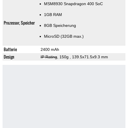
MSM8930 Snapdragon 400 SoC
1GB RAM
Prozessor, Speicher
8GB Speicherung
MicroSD (32GB max.)
Batterie
2400 mAh
Design
IP Rating
, 150g
, 139.5x71.5x9.3 mm