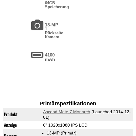
64GB
Speicherung
13-MP
1
Rückseite
Kamera
4100
mAh
Primärspezifikationen
Ascend Mate 7 Monarch
(Launched 2014-12-
Produkt
01)
Anzeige
6" 1920x1080 IPS LCD
13-MP
(Primär)
Kamera