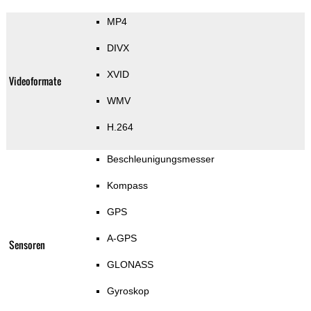
MP4
DIVX
XVID
Videoformate
WMV
H.264
Beschleunigungsmesser
Kompass
GPS
A-GPS
Sensoren
GLONASS
Gyroskop