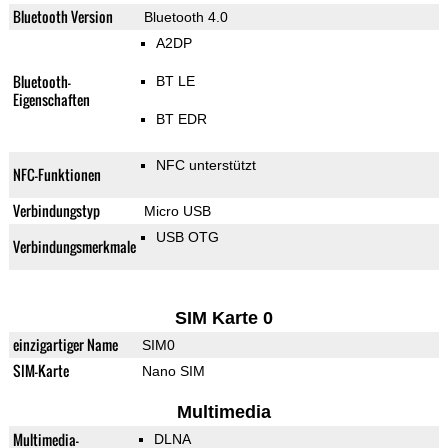
Bluetooth Version
Bluetooth 4.0
A2DP
Bluetooth-
BT LE
Eigenschaften
BT EDR
NFC unterstützt
NFC-Funktionen
Verbindungstyp
Micro USB
USB OTG
Verbindungsmerkmale
SIM Karte 0
einzigartiger Name
SIM0
SIM-Karte
Nano SIM
Multimedia
Multimedia-
DLNA