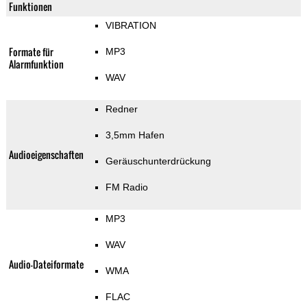
Funktionen
VIBRATION
Formate für
MP3
Alarmfunktion
WAV
Redner
3,5mm Hafen
Audioeigenschaften
Geräuschunterdrückung
FM Radio
MP3
WAV
Audio-Dateiformate
WMA
FLAC