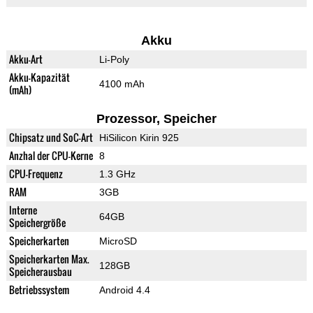
Akku
Akku-Art
Li-Poly
Akku-Kapazität
4100 mAh
(mAh)
Prozessor, Speicher
Chipsatz und SoC-Art
HiSilicon Kirin 925
Anzhal der CPU-Kerne
8
CPU-Frequenz
1.3 GHz
RAM
3GB
Interne
64GB
Speichergröße
Speicherkarten
MicroSD
Speicherkarten Max.
128GB
Speicherausbau
Betriebssystem
Android 4.4