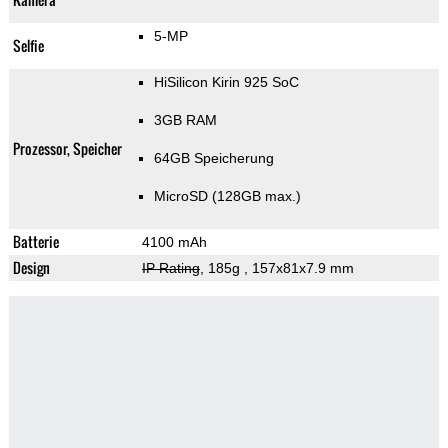
5-MP
Selfie
HiSilicon Kirin 925 SoC
3GB RAM
Prozessor, Speicher
64GB Speicherung
MicroSD (128GB max.)
Batterie
4100 mAh
Design
IP Rating
, 185g
, 157x81x7.9 mm