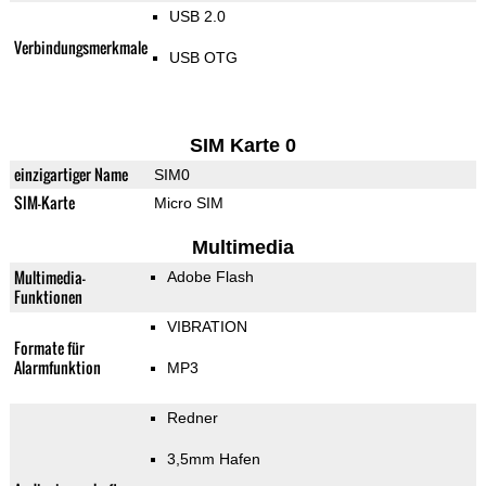
USB 2.0
Verbindungsmerkmale
USB OTG
SIM Karte 0
einzigartiger Name
SIM0
SIM-Karte
Micro SIM
Multimedia
Multimedia-
Adobe Flash
Funktionen
VIBRATION
Formate für
Alarmfunktion
MP3
Redner
3,5mm Hafen