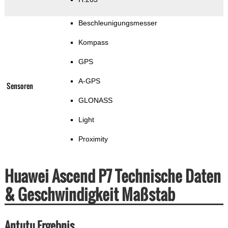
Beschleunigungsmesser
Kompass
GPS
A-GPS
Sensoren
GLONASS
Light
Proximity
Huawei Ascend P7 Technische Daten
& Geschwindigkeit Maßstab
Antutu Ergebnis