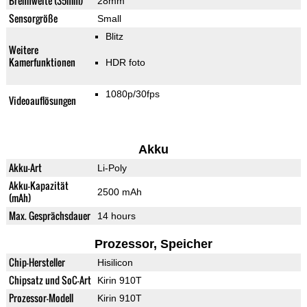
Brennweite (35mm)
28mm
Sensorgröße
Small
Blitz
Weitere
Kamerfunktionen
HDR foto
1080p/30fps
Videoauflösungen
Akku
Akku-Art
Li-Poly
Akku-Kapazität
2500 mAh
(mAh)
Max. Gesprächsdauer
14 hours
Prozessor, Speicher
Chip-Hersteller
Hisilicon
Chipsatz und SoC-Art
Kirin 910T
Prozessor-Modell
Kirin 910T