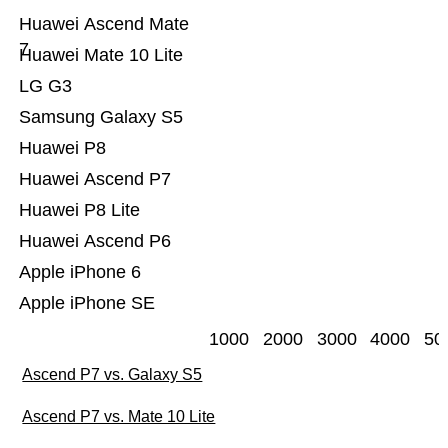
Huawei Ascend Mate
7
Huawei Mate 10 Lite
LG G3
Samsung Galaxy S5
Huawei P8
Huawei Ascend P7
Huawei P8 Lite
Huawei Ascend P6
Apple iPhone 6
Apple iPhone SE
1000
2000
3000
4000
50
Ascend P7 vs. Galaxy S5
Ascend P7 vs. Mate 10 Lite