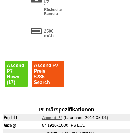
f/2
1
Rückseite
Kamera
2500
mAh
Ascend
Ascend P7
P7
Preis
News
$285.
(17)
Search
Primärspezifikationen
Produkt
Ascend P7
(Launched 2014-05-01)
Anzeige
5" 1920x1080 IPS LCD