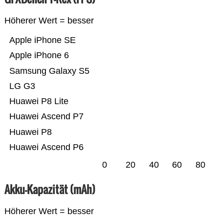
Höherer Wert = besser
Apple iPhone SE
Apple iPhone 6
Samsung Galaxy S5
LG G3
Huawei P8 Lite
Huawei Ascend P7
Huawei P8
Huawei Ascend P6
0
20
40
60
80
Akku-Kapazität (mAh)
Höherer Wert = besser