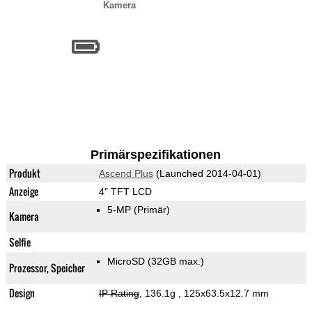
Kamera
Primärspezifikationen
Produkt
Ascend Plus
(Launched 2014-04-01)
Anzeige
4" TFT LCD
5-MP
(Primär)
Kamera
Selfie
MicroSD (32GB max.)
Prozessor, Speicher
Design
IP Rating
, 136.1g
, 125x63.5x12.7 mm