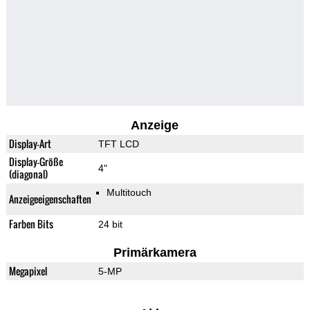
Anzeige
Display-Art
TFT LCD
Display-Größe
4"
(diagonal)
Multitouch
Anzeigeeigenschaften
Farben Bits
24 bit
Primärkamera
Megapixel
5-MP