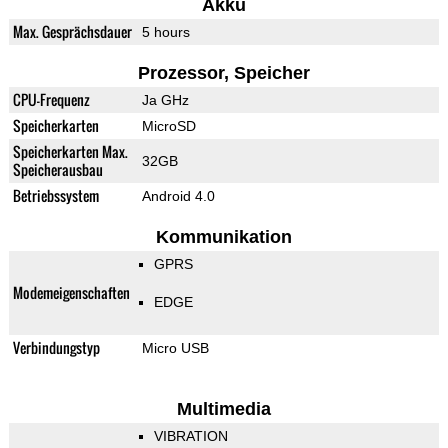
Akku
Max. Gesprächsdauer
5 hours
Prozessor, Speicher
CPU-Frequenz
Ja GHz
Speicherkarten
MicroSD
Speicherkarten Max.
32GB
Speicherausbau
Betriebssystem
Android 4.0
Kommunikation
GPRS
Modemeigenschaften
EDGE
Verbindungstyp
Micro USB
Multimedia
VIBRATION