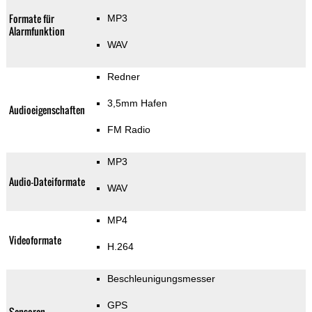
Formate für
MP3
Alarmfunktion
WAV
Redner
3,5mm Hafen
Audioeigenschaften
FM Radio
MP3
Audio-Dateiformate
WAV
MP4
Videoformate
H.264
Beschleunigungsmesser
GPS
Sensoren