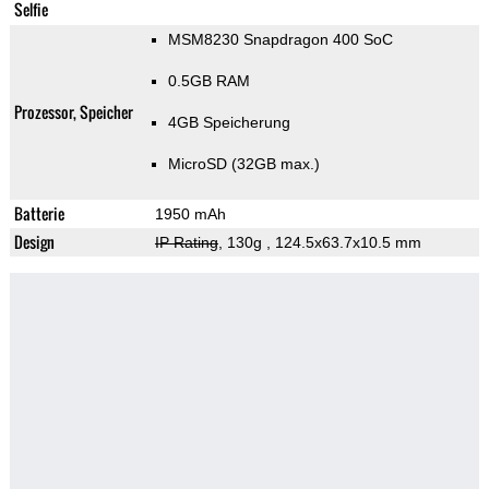
Selfie
MSM8230 Snapdragon 400 SoC
0.5GB RAM
Prozessor, Speicher
4GB Speicherung
MicroSD (32GB max.)
Batterie
1950 mAh
Design
IP Rating
, 130g
, 124.5x63.7x10.5 mm