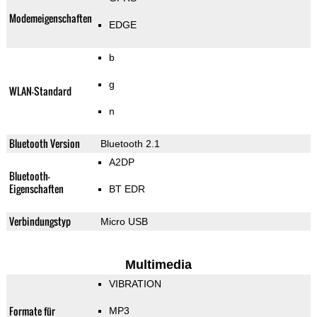
Modemeigenschaften
EDGE
b
g
WLAN-Standard
n
Bluetooth Version
Bluetooth 2.1
A2DP
Bluetooth-
Eigenschaften
BT EDR
Verbindungstyp
Micro USB
Multimedia
VIBRATION
Formate für
MP3