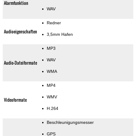
Alarmfunktion
WAV
Redner
Audioeigenschaften
3,5mm Hafen
MP3
WAV
Audio-Dateiformate
WMA
MP4
WMV
Videoformate
H.264
Beschleunigungsmesser
GPS