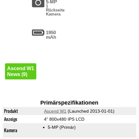
5-MP
1
Rückseite
Kamera
1950
mAh
Ascend W1
News (9)
Primärspezifikationen
Produkt
Ascend W1
(Launched 2013-01-01)
Anzeige
4" 800x480 IPS LCD
5-MP
(Primär)
Kamera