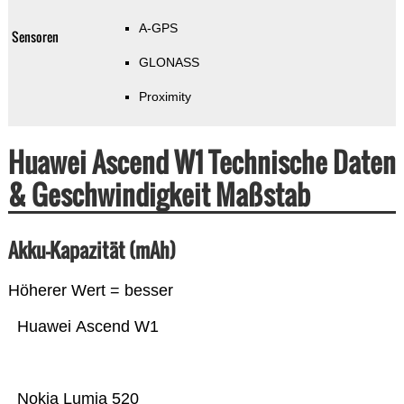
A-GPS
Sensoren
GLONASS
Proximity
Huawei Ascend W1 Technische Daten
& Geschwindigkeit Maßstab
Akku-Kapazität (mAh)
Höherer Wert = besser
Huawei Ascend W1
Nokia Lumia 520