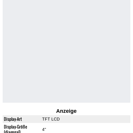
Anzeige
Display-Art
TFT LCD
Display-Größe
4"
(diagonal)