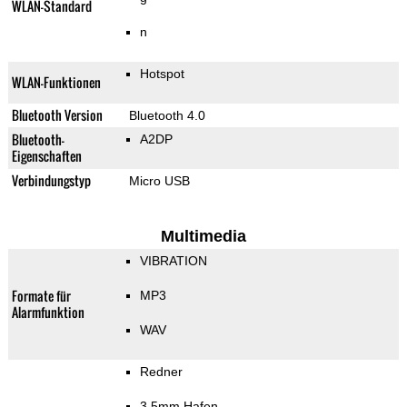
WLAN-Standard
n
Hotspot
WLAN-Funktionen
Bluetooth Version
Bluetooth 4.0
Bluetooth-
A2DP
Eigenschaften
Verbindungstyp
Micro USB
Multimedia
VIBRATION
Formate für
MP3
Alarmfunktion
WAV
Redner
3,5mm Hafen