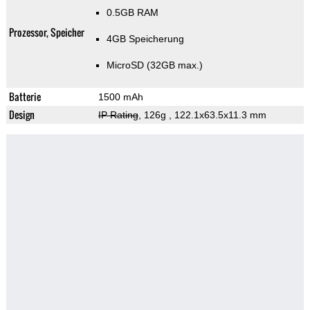
0.5GB RAM
Prozessor, Speicher
4GB Speicherung
MicroSD (32GB max.)
Batterie
1500 mAh
Design
IP Rating
, 126g
, 122.1x63.5x11.3 mm