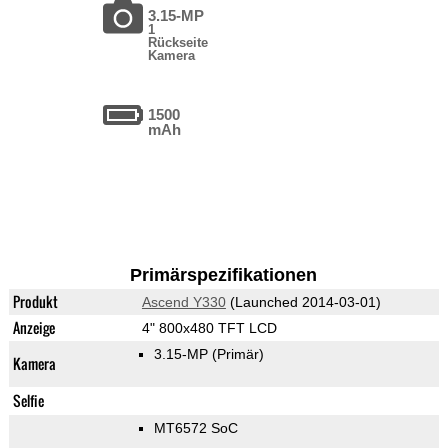
3.15-MP
1
Rückseite
Kamera
1500
mAh
Primärspezifikationen
Produkt
Ascend Y330
(Launched 2014-03-01)
Anzeige
4" 800x480 TFT LCD
3.15-MP
(Primär)
Kamera
Selfie
MT6572 SoC