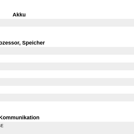
Akku
ozessor, Speicher
Kommunikation
GE