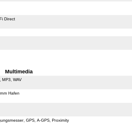
Fi Direct
Multimedia
MP3
WAV
5mm Hafen
gungsmesser
GPS
A-GPS
Proximity