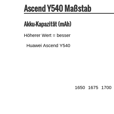
Ascend Y540 Maßstab
Akku-Kapazität (mAh)
Höherer Wert = besser
Huawei Ascend Y540
1650
1675
1700