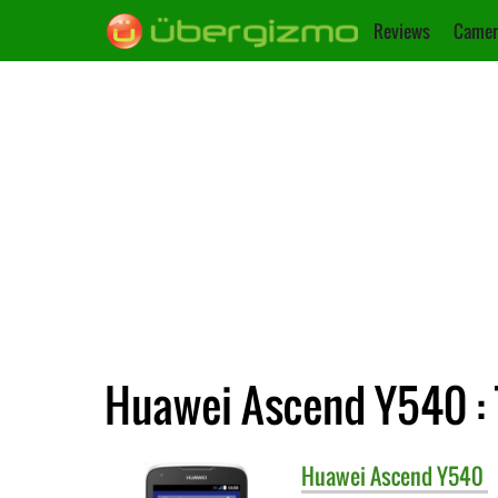
Reviews
Camer
Huawei Ascend Y540 : 
Huawei
Ascend Y540