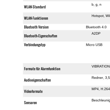
b
g
n
WLAN-Standard
Hotspot
Wi
WLAN-Funktionen
Bluetooth Version
Bluetooth 4.0
A2DP
Bluetooth-Eigenschaften
Verbindungstyp
Micro USB
VIBRATION
Formate für Alarmfunktion
Redner
3,
Audioeigenschaften
MP4
H.264
Videoformate
Beschleuni
Sensoren