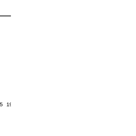
5
1950