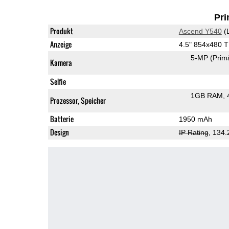
Pri
Produkt
Ascend Y540
(
Anzeige
4.5" 854x480 
5-MP
(Prim
Kamera
Selfie
1GB RAM
Prozessor, Speicher
Batterie
1950 mAh
Design
IP Rating
, 134