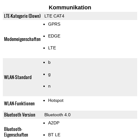
Kommunikation
LTE-Kategorie (Down)
LTE CAT4
GPRS
EDGE
Modemeigenschaften
LTE
b
g
WLAN-Standard
n
Hotspot
WLAN-Funktionen
Bluetooth Version
Bluetooth 4.0
A2DP
Bluetooth-
Eigenschaften
BT LE