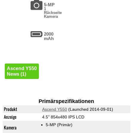
5-MP
1
Rückseite
Kamera
2000
mAh
Ascend Y550
News (1)
Primärspezifikationen
Produkt
Ascend Y550
(Launched 2014-09-01)
Anzeige
4.5" 854x480 IPS LCD
5-MP
(Primär)
Kamera