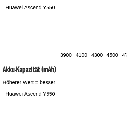
Huawei Ascend Y550
3900
4100
4300
4500
47
Akku-Kapazität (mAh)
Höherer Wert = besser
Huawei Ascend Y550