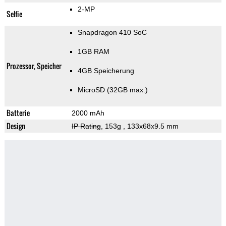
2-MP
Selfie
Snapdragon 410 SoC
1GB RAM
Prozessor, Speicher
4GB Speicherung
MicroSD (32GB max.)
Batterie
2000 mAh
Design
IP Rating
, 153g
, 133x68x9.5 mm