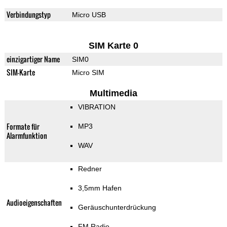
Verbindungstyp
Micro USB
SIM Karte 0
einzigartiger Name
SIM0
SIM-Karte
Micro SIM
Multimedia
VIBRATION
Formate für
MP3
Alarmfunktion
WAV
Redner
3,5mm Hafen
Audioeigenschaften
Geräuschunterdrückung
FM Radio