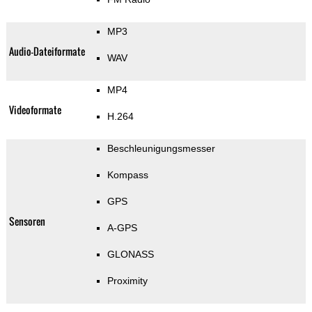
MP3
Audio-Dateiformate
WAV
MP4
Videoformate
H.264
Beschleunigungsmesser
Kompass
GPS
Sensoren
A-GPS
GLONASS
Proximity