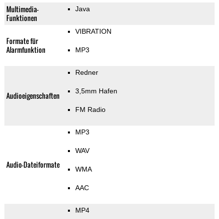
Multimedia-
Java
Funktionen
VIBRATION
Formate für
Alarmfunktion
MP3
Redner
3,5mm Hafen
Audioeigenschaften
FM Radio
MP3
WAV
Audio-Dateiformate
WMA
AAC
MP4