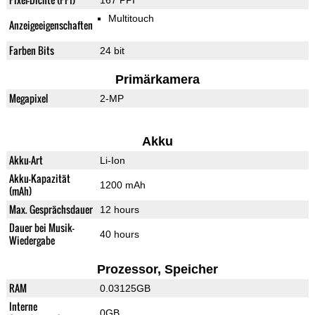
167 PPI
Multitouch
Anzeigeeigenschaften
Farben Bits
24 bit
Primärkamera
Megapixel
2-MP
Akku
Akku-Art
Li-Ion
Akku-Kapazität
1200 mAh
(mAh)
Max. Gesprächsdauer
12 hours
Dauer bei Musik-
40 hours
Wiedergabe
Prozessor, Speicher
RAM
0.03125GB
Interne
0GB