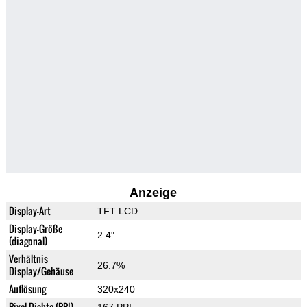
Anzeige
Display-Art
TFT LCD
Display-Größe
2.4"
(diagonal)
Verhältnis
26.7%
Display/Gehäuse
Auflösung
320x240
Pixel-Dichte (PPI)