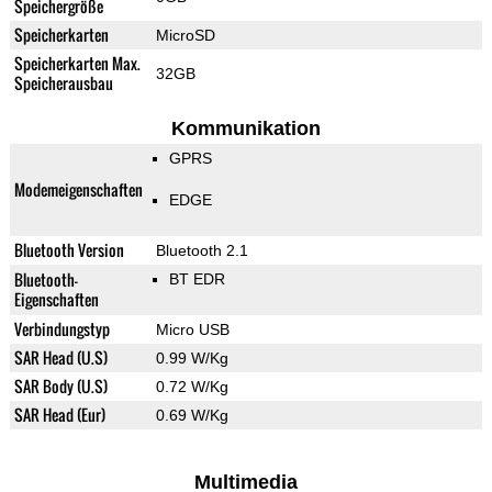
Speichergröße
Speicherkarten
MicroSD
Speicherkarten Max.
32GB
Speicherausbau
Kommunikation
GPRS
Modemeigenschaften
EDGE
Bluetooth Version
Bluetooth 2.1
Bluetooth-
BT EDR
Eigenschaften
Verbindungstyp
Micro USB
SAR Head (U.S)
0.99 W/Kg
SAR Body (U.S)
0.72 W/Kg
SAR Head (Eur)
0.69 W/Kg
Multimedia