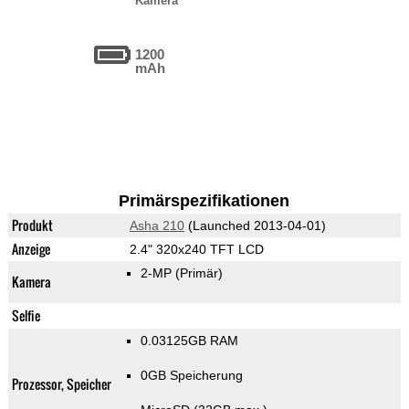
Kamera
1200
mAh
Primärspezifikationen
Produkt
Asha 210
(Launched 2013-04-01)
Anzeige
2.4" 320x240 TFT LCD
2-MP
(Primär)
Kamera
Selfie
0.03125GB RAM
0GB Speicherung
Prozessor, Speicher