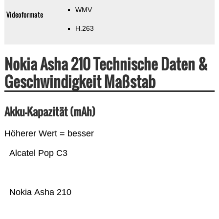
WMV
Videoformate
H.263
Nokia Asha 210 Technische Daten &
Geschwindigkeit Maßstab
Akku-Kapazität (mAh)
Höherer Wert = besser
Alcatel Pop C3
Nokia Asha 210