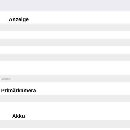
Anzeige
 farben)
Primärkamera
Akku