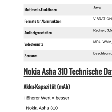
Java
Multimedia-Funktionen
VIBRATION
Formate für Alarmfunktion
Redner
3,
Audioeigenschaften
MP4
WMV
Videoformate
Beschleuni
Sensoren
Nokia Asha 310 Technische D
Akku-Kapazität (mAh)
Höherer Wert = besser
Nokia Asha 310