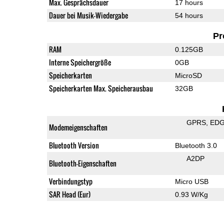
Max. Gesprächsdauer
17 hours
Dauer bei Musik-Wiedergabe
54 hours
Pr
RAM
0.125GB
Interne Speichergröße
0GB
Speicherkarten
MicroSD
Speicherkarten Max. Speicherausbau
32GB
GPRS
ED
Modemeigenschaften
Bluetooth Version
Bluetooth 3.0
A2DP
Bluetooth-Eigenschaften
Verbindungstyp
Micro USB
SAR Head (Eur)
0.93 W/Kg