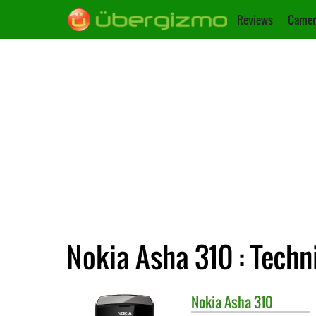
Reviews
Camer
Nokia Asha 310 : Techn
Nokia
Asha 310