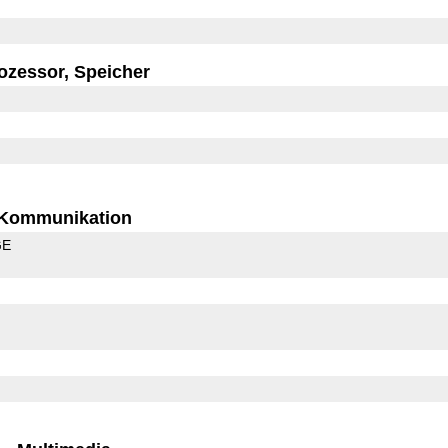
ozessor, Speicher
Kommunikation
GE