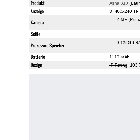
Produkt
Asha 310
(Laun
Anzeige
3" 400x240 TF
2-MP
(Prim
Kamera
Selfie
0.125GB R
Prozessor, Speicher
Batterie
1110 mAh
Design
IP Rating
, 103