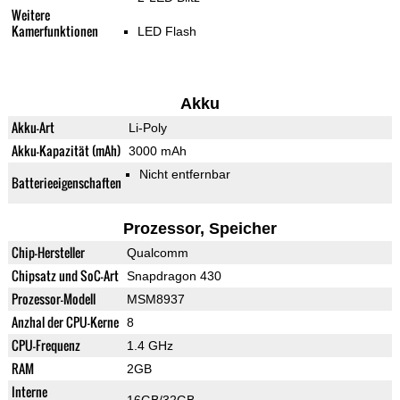
Weitere
Kamerfunktionen
LED Flash
Akku
Akku-Art
Li-Poly
Akku-Kapazität (mAh)
3000 mAh
Nicht entfernbar
Batterieeigenschaften
Prozessor, Speicher
Chip-Hersteller
Qualcomm
Chipsatz und SoC-Art
Snapdragon 430
Prozessor-Modell
MSM8937
Anzhal der CPU-Kerne
8
CPU-Frequenz
1.4 GHz
RAM
2GB
Interne