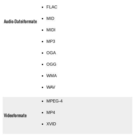
FLAC
MID
Audio-Dateiformate
MIDI
MP3
OGA
OGG
WMA
WAV
MPEG-4
MP4
Videoformate
XVID