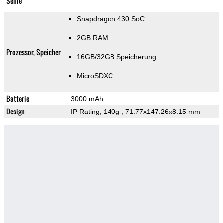
Selfie
Snapdragon 430 SoC
2GB RAM
Prozessor, Speicher
16GB/32GB Speicherung
MicroSDXC
Batterie
3000 mAh
Design
IP Rating
, 140g
, 71.77x147.26x8.15 mm