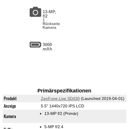
13-MP,
f/2
1
Rückseite
Kamera
3000
mAh
Primärspezifikationen
Produkt
ZenFone Live SD430
(Launched 2019-04-01)
Anzeige
5.5" 1440x720 IPS LCD
13-MP f/2
(Primär)
Kamera
5-MP f/2.4