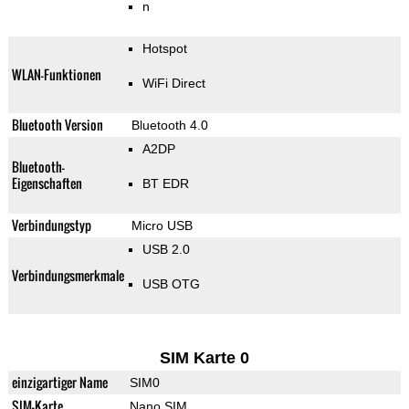
n
Hotspot
WLAN-Funktionen
WiFi Direct
Bluetooth Version
Bluetooth 4.0
A2DP
Bluetooth-
Eigenschaften
BT EDR
Verbindungstyp
Micro USB
USB 2.0
Verbindungsmerkmale
USB OTG
SIM Karte 0
einzigartiger Name
SIM0
SIM-Karte
Nano SIM