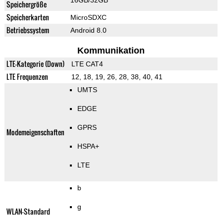
16GB/32GB
Speichergröße
Speicherkarten
MicroSDXC
Betriebssystem
Android 8.0
Kommunikation
LTE-Kategorie (Down)
LTE CAT4
LTE Frequenzen
12, 18, 19, 26, 28, 38, 40, 41
UMTS
EDGE
GPRS
Modemeigenschaften
HSPA+
LTE
b
g
WLAN-Standard