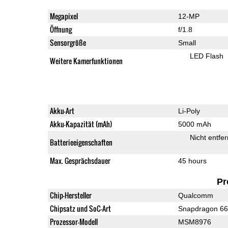
Megapixel
12-MP
Öffnung
f/1.8
Sensorgröße
Small
LED Flash
Weitere Kamerfunktionen
Akku-Art
Li-Poly
Akku-Kapazität (mAh)
5000 mAh
Nicht entfe
Batterieeigenschaften
Max. Gesprächsdauer
45 hours
Pr
Chip-Hersteller
Qualcomm
Chipsatz und SoC-Art
Snapdragon 6
Prozessor-Modell
MSM8976