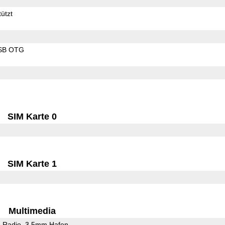
ützt
SB OTG
SIM Karte 0
SIM Karte 1
Multimedia
 Radio
3,5mm Hafen