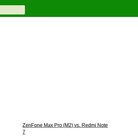
ZenFone Max Pro (M2) vs. Redmi Note
7