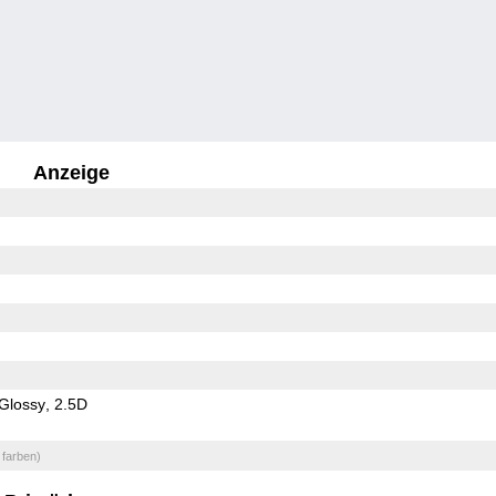
Anzeige
Glossy
2.5D
 farben)