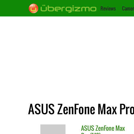
Reviews
Camer
ASUS ZenFone Max Pro 
ASUS
ZenFone Max