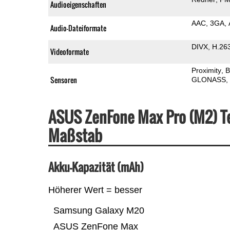
Audioeigenschaften
AAC
3GA
Audio-Dateiformate
DIVX
H.26
Videoformate
Proximity
B
Sensoren
GLONASS
ASUS ZenFone Max Pro (M2) T
Maßstab
Akku-Kapazität (mAh)
Höherer Wert = besser
Samsung Galaxy M20
ASUS ZenFone Max