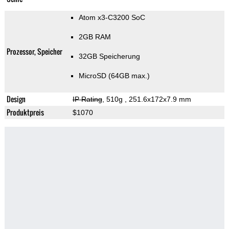
Atom x3-C3200 SoC
2GB RAM
Prozessor, Speicher
32GB Speicherung
MicroSD (64GB max.)
Design
IP Rating
, 510g
, 251.6x172x7.9 mm
Produktpreis
$1070