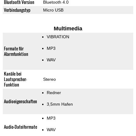
Bluetooth Version
Bluetooth 4.0
Verbindungstyp
Micro USB
Multimedia
VIBRATION
Formate für
MP3
Alarmfunktion
WAV
Kanäle bei
Lautsprecher-
Stereo
Funktion
Redner
Audioeigenschaften
3,5mm Hafen
MP3
Audio-Dateiformate
WAV