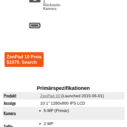
1
Rückseite
Kamera
ZenPad 10 Preis
$1070. Search
Primärspezifikationen
Produkt
ZenPad 10
(Launched 2015-06-01)
Anzeige
10.1" 1280x800 IPS LCD
5-MP
(Primär)
Kamera
2-MP
Selfie