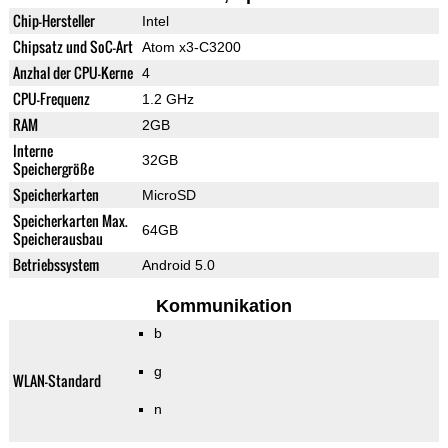
Chip-Hersteller
Intel
Chipsatz und SoC-Art
Atom x3-C3200
Anzhal der CPU-Kerne
4
CPU-Frequenz
1.2 GHz
RAM
2GB
Interne
32GB
Speichergröße
Speicherkarten
MicroSD
Speicherkarten Max.
64GB
Speicherausbau
Betriebssystem
Android 5.0
Kommunikation
b
g
WLAN-Standard
n