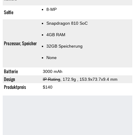
8-MP
Selfie
Snapdragon 810 SoC
4GB RAM
Prozessor, Speicher
32GB Speicherung
None
Batterie
3000 mAh
Design
IP Rating
, 172.9g
, 153.9x73.7x9.4 mm
Produktpreis
$140