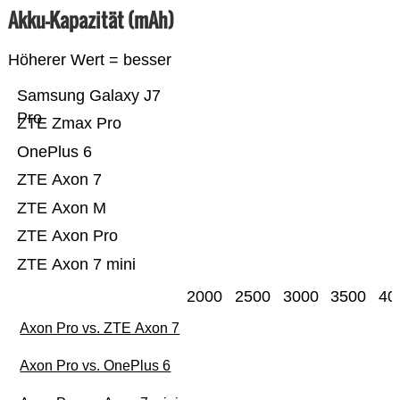
Akku-Kapazität (mAh)
Höherer Wert = besser
Samsung Galaxy J7
Pro
ZTE Zmax Pro
OnePlus 6
ZTE Axon 7
ZTE Axon M
ZTE Axon Pro
ZTE Axon 7 mini
2000
2500
3000
3500
40
Axon Pro vs. ZTE Axon 7
Axon Pro vs. OnePlus 6