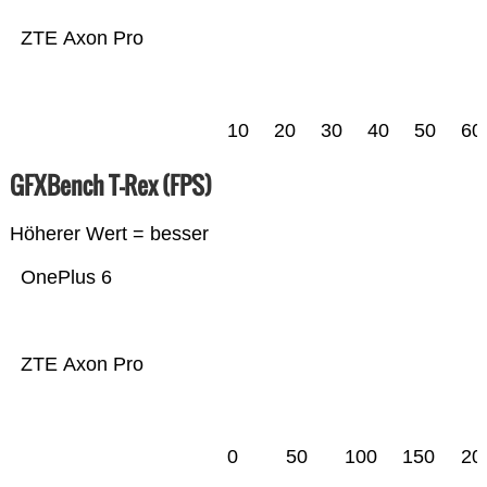
ZTE Axon Pro
10
20
30
40
50
60
GFXBench T-Rex (FPS)
Höherer Wert = besser
OnePlus 6
ZTE Axon Pro
0
50
100
150
20