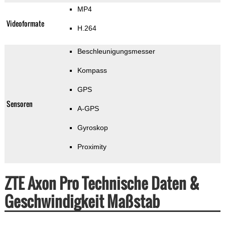
MP4
Videoformate
H.264
Beschleunigungsmesser
Kompass
GPS
Sensoren
A-GPS
Gyroskop
Proximity
ZTE Axon Pro Technische Daten &
Geschwindigkeit Maßstab