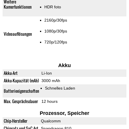
Weitere
Kamerfunktionen
HDR foto
2160p/30fps
1080p/30fps
Videoauflösungen
720p/120fps
Akku
Akku-Art
Li-Ion
Akku-Kapazität (mAh)
3000 mAh
Schnelles Laden
Batterieeigenschaften
Max. Gesprächsdauer
12 hours
Prozessor, Speicher
Chip-Hersteller
Qualcomm
Chipsatz und SoC-Art
Snapdragon 810