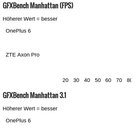
GFXBench Manhattan (FPS)
Höherer Wert = besser
OnePlus 6
ZTE Axon Pro
20
30
40
50
60
70
80
GFXBench Manhattan 3.1
Höherer Wert = besser
OnePlus 6