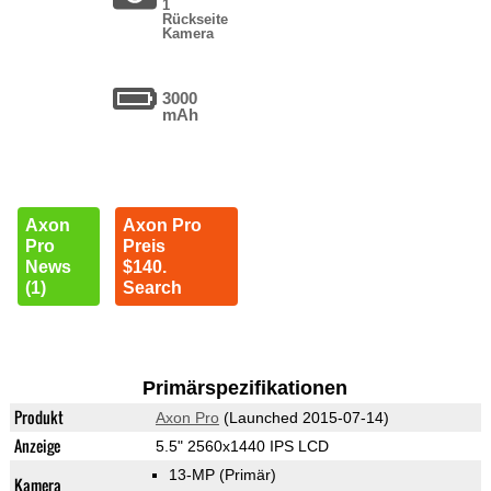
1
Rückseite
Kamera
3000
mAh
Axon
Axon Pro
Pro
Preis
News
$140.
(1)
Search
Primärspezifikationen
Produkt
Axon Pro
(Launched 2015-07-14)
Anzeige
5.5" 2560x1440 IPS LCD
13-MP
(Primär)
Kamera