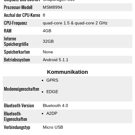
Prozessor-Modell
MSM8994
Anzhal der CPU-Kerne
8
CPU-Frequenz
quad-core 1.5 & quad-core 2 GHz
RAM
4GB
Interne
32GB
Speichergröße
Speicherkarten
None
Betriebssystem
Android 5.1.1
Kommunikation
GPRS
Modemeigenschaften
EDGE
Bluetooth Version
Bluetooth 4.0
Bluetooth-
A2DP
Eigenschaften
Verbindungstyp
Micro USB