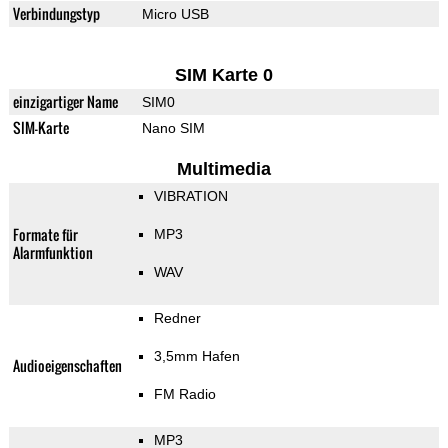
Verbindungstyp
Micro USB
SIM Karte 0
einzigartiger Name
SIM0
SIM-Karte
Nano SIM
Multimedia
VIBRATION
Formate für
MP3
Alarmfunktion
WAV
Redner
3,5mm Hafen
Audioeigenschaften
FM Radio
MP3