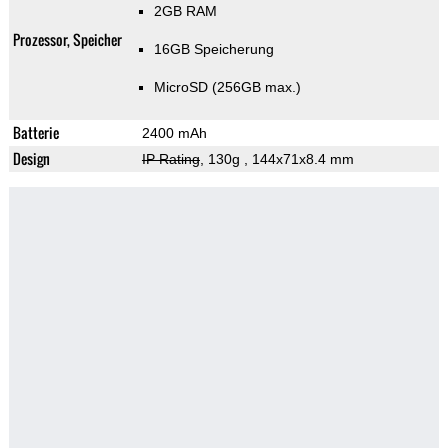
2GB RAM
Prozessor, Speicher
16GB Speicherung
MicroSD (256GB max.)
Batterie
2400 mAh
Design
IP Rating
, 130g
, 144x71x8.4 mm