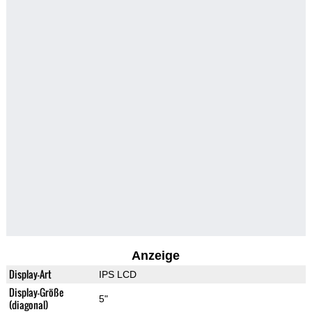
Anzeige
Display-Art
IPS LCD
Display-Größe
5"
(diagonal)