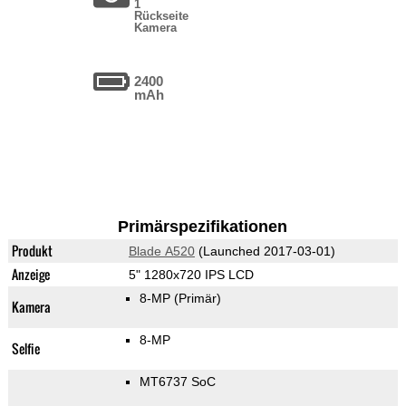
1
Rückseite
Kamera
2400
mAh
Primärspezifikationen
Produkt
Blade A520
(Launched 2017-03-01)
Anzeige
5" 1280x720 IPS LCD
8-MP
(Primär)
Kamera
8-MP
Selfie
MT6737 SoC