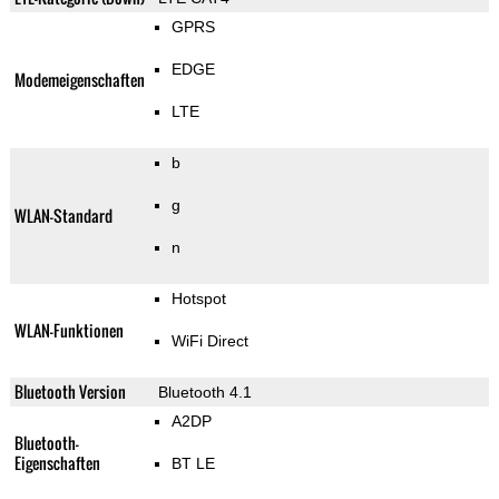
GPRS
EDGE
Modemeigenschaften
LTE
b
g
WLAN-Standard
n
Hotspot
WLAN-Funktionen
WiFi Direct
Bluetooth Version
Bluetooth 4.1
A2DP
Bluetooth-
Eigenschaften
BT LE