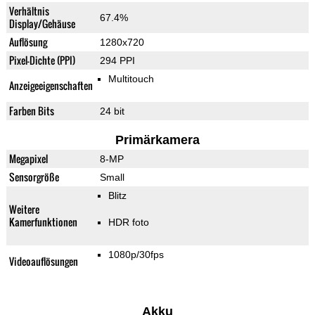
Verhältnis
67.4%
Display/Gehäuse
Auflösung
1280x720
Pixel-Dichte (PPI)
294 PPI
Multitouch
Anzeigeeigenschaften
Farben Bits
24 bit
Primärkamera
Megapixel
8-MP
Sensorgröße
Small
Blitz
Weitere
Kamerfunktionen
HDR foto
1080p/30fps
Videoauflösungen
Akku