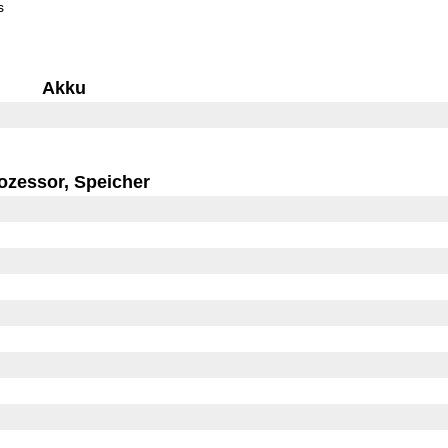
s
Akku
ozessor, Speicher