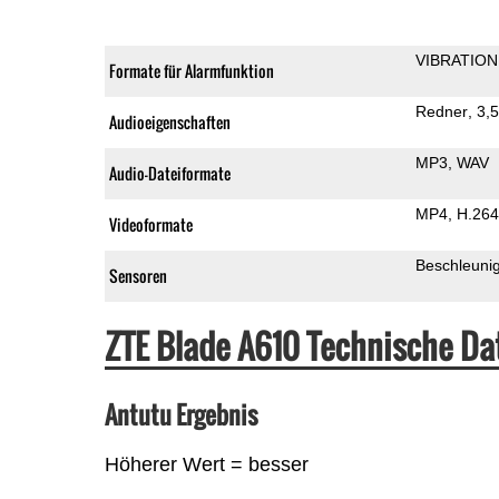
VIBRATION
Formate für Alarmfunktion
Redner
3,
Audioeigenschaften
MP3
WAV
Audio-Dateiformate
MP4
H.264
Videoformate
Beschleuni
Sensoren
ZTE Blade A610 Technische D
Antutu Ergebnis
Höherer Wert = besser