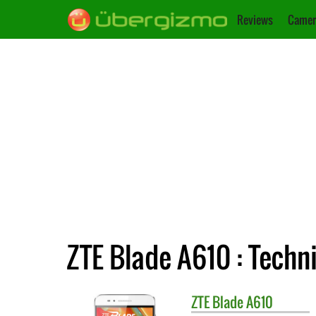
Reviews
Camer
ZTE Blade A610 : Techn
ZTE
Blade A610