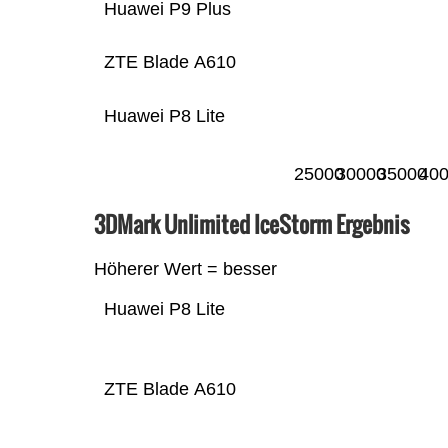
Huawei P9 Plus
ZTE Blade A610
Huawei P8 Lite
25000
30000
35000
40
3DMark Unlimited IceStorm Ergebnis
Höherer Wert = besser
Huawei P8 Lite
ZTE Blade A610