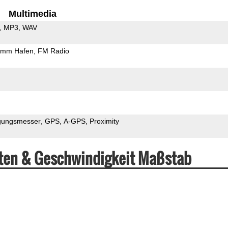
Multimedia
MP3
WAV
5mm Hafen
FM Radio
gungsmesser
GPS
A-GPS
Proximity
aten & Geschwindigkeit Maßstab