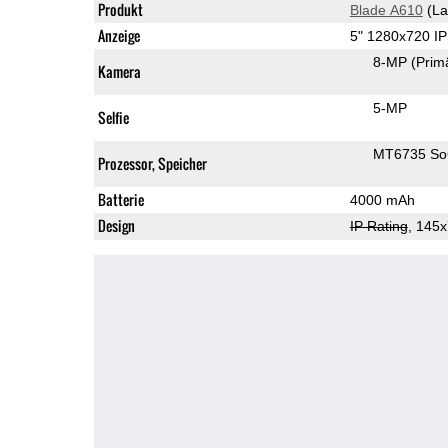
Produkt
Blade A610
(La
Anzeige
5" 1280x720 I
8-MP
(Prim
Kamera
5-MP
Selfie
MT6735 S
Prozessor, Speicher
Batterie
4000 mAh
Design
IP Rating
, 145