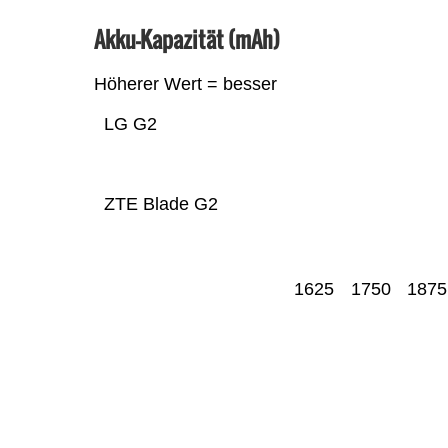
Akku-Kapazität (mAh)
Höherer Wert = besser
LG G2
ZTE Blade G2
1625
1750
1875