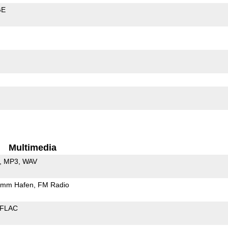
GE
Multimedia
MP3
WAV
5mm Hafen
FM Radio
FLAC