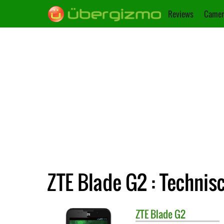
Reviews
Camer
ZTE Blade G2 : Technis
ZTE
Blade G2