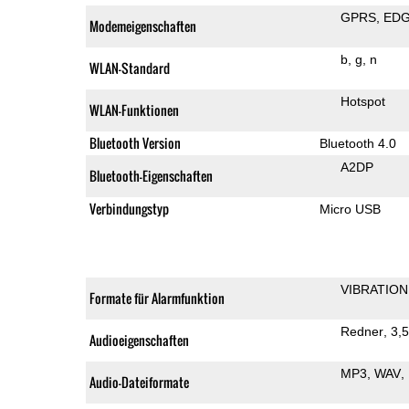
GPRS
ED
Modemeigenschaften
b
g
n
WLAN-Standard
Hotspot
WLAN-Funktionen
Bluetooth Version
Bluetooth 4.0
A2DP
Bluetooth-Eigenschaften
Verbindungstyp
Micro USB
VIBRATION
Formate für Alarmfunktion
Redner
3,
Audioeigenschaften
MP3
WAV
Audio-Dateiformate