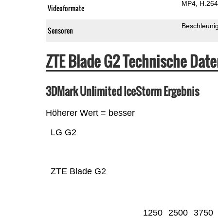
MP4
H.264
Videoformate
Beschleuni
Sensoren
ZTE Blade G2 Technische Dat
3DMark Unlimited IceStorm Ergebnis
Höherer Wert = besser
LG G2
ZTE Blade G2
1250
2500
3750