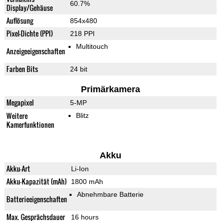
60.7%
Display/Gehäuse
Auflösung
854x480
Pixel-Dichte (PPI)
218 PPI
Multitouch
Anzeigeeigenschaften
Farben Bits
24 bit
Primärkamera
Megapixel
5-MP
Weitere
Blitz
Kamerfunktionen
Akku
Akku-Art
Li-Ion
Akku-Kapazität (mAh)
1800 mAh
Abnehmbare Batterie
Batterieeigenschaften
Max. Gesprächsdauer
16 hours