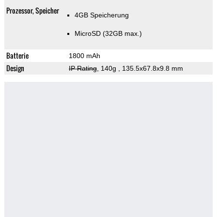
Prozessor, Speicher
4GB Speicherung
MicroSD (32GB max.)
Batterie
1800 mAh
Design
IP Rating
, 140g
, 135.5x67.8x9.8 mm