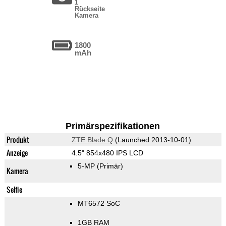
1
Rückseite
Kamera
1800
mAh
Primärspezifikationen
Produkt
ZTE Blade Q
(Launched 2013-10-01)
Anzeige
4.5" 854x480 IPS LCD
5-MP
(Primär)
Kamera
Selfie
MT6572 SoC
1GB RAM