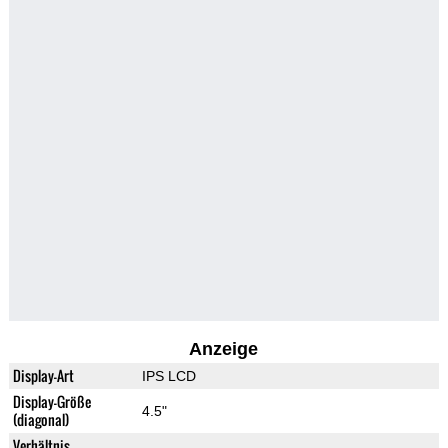
Anzeige
Display-Art
IPS LCD
Display-Größe
4.5"
(diagonal)
Verhältnis