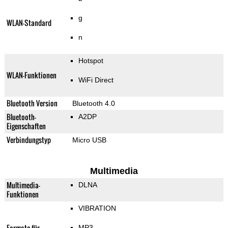
g
WLAN-Standard
n
Hotspot
WLAN-Funktionen
WiFi Direct
Bluetooth Version
Bluetooth 4.0
Bluetooth-
A2DP
Eigenschaften
Verbindungstyp
Micro USB
Multimedia
Multimedia-
DLNA
Funktionen
VIBRATION
Formate für
MP3