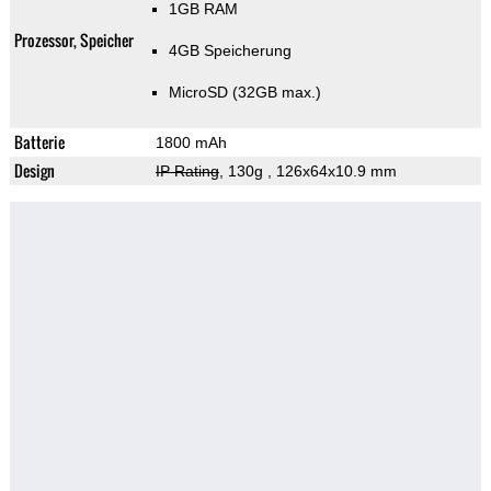
1GB RAM
Prozessor, Speicher
4GB Speicherung
MicroSD (32GB max.)
Batterie
1800 mAh
Design
IP Rating
, 130g
, 126x64x10.9 mm