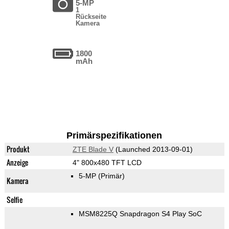
5-MP
1
Rückseite
Kamera
1800
mAh
Primärspezifikationen
Produkt
ZTE Blade V
(Launched 2013-09-01)
Anzeige
4" 800x480 TFT LCD
5-MP
(Primär)
Kamera
Selfie
MSM8225Q Snapdragon S4 Play SoC