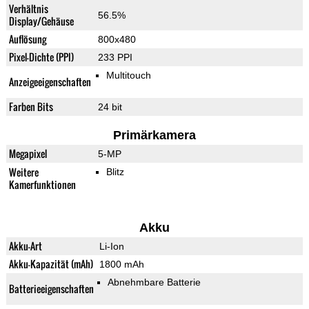
Verhältnis
56.5%
Display/Gehäuse
Auflösung
800x480
Pixel-Dichte (PPI)
233 PPI
Multitouch
Anzeigeeigenschaften
Farben Bits
24 bit
Primärkamera
Megapixel
5-MP
Weitere
Blitz
Kamerfunktionen
Akku
Akku-Art
Li-Ion
Akku-Kapazität (mAh)
1800 mAh
Abnehmbare Batterie
Batterieeigenschaften