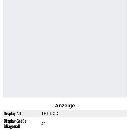
Anzeige
Display-Art
TFT LCD
Display-Größe
4"
(diagonal)