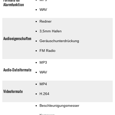
Alarmfunktion
WAV
Redner
3,5mm Hafen
Audioeigenschaften
Geräuschunterdrückung
FM Radio
MP3
Audio-Dateiformate
WAV
MP4
Videoformate
H.264
Beschleunigungsmesser