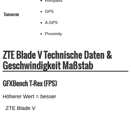
Kompass
GPS
Sensoren
A-GPS
Proximity
ZTE Blade V Technische Daten &
Geschwindigkeit Maßstab
GFXBench T-Rex (FPS)
Höherer Wert = besser
ZTE Blade V