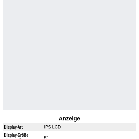
Anzeige
Display-Art
IPS LCD
Display-Größe
5"