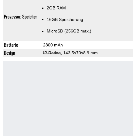
2GB RAM
Prozessor, Speicher
16GB Speicherung
MicroSD (256GB max.)
Batterie
2800 mAh
Design
IP Rating
, 143.5x70x8.9 mm