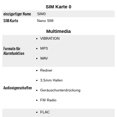
SIM Karte 0
einzigartiger Name
SIM0
SIM-Karte
Nano SIM
Multimedia
VIBRATION
Formate für
MP3
Alarmfunktion
WAV
Redner
3,5mm Hafen
Audioeigenschaften
Geräuschunterdrückung
FM Radio
FLAC