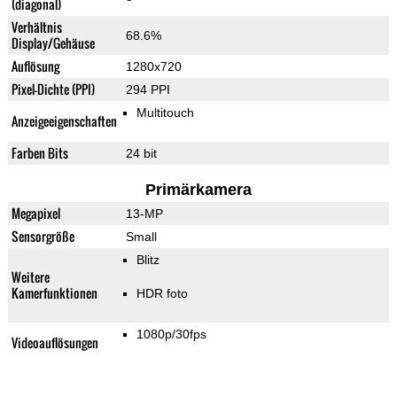
(diagonal)
Verhältnis
68.6%
Display/Gehäuse
Auflösung
1280x720
Pixel-Dichte (PPI)
294 PPI
Multitouch
Anzeigeeigenschaften
Farben Bits
24 bit
Primärkamera
Megapixel
13-MP
Sensorgröße
Small
Blitz
Weitere
Kamerfunktionen
HDR foto
1080p/30fps
Videoauflösungen