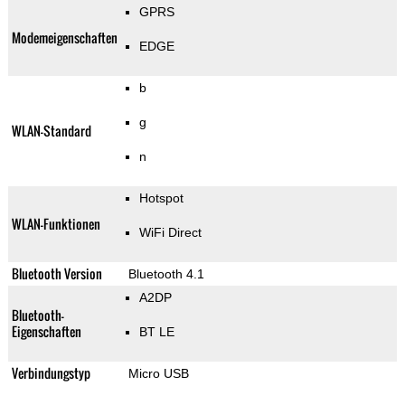
GPRS
Modemeigenschaften
EDGE
b
g
WLAN-Standard
n
Hotspot
WLAN-Funktionen
WiFi Direct
Bluetooth Version
Bluetooth 4.1
A2DP
Bluetooth-
Eigenschaften
BT LE
Verbindungstyp
Micro USB