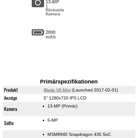
13-MP
1
Rückseite
Kamera
2800
mAh
Primärspezifikationen
Produkt
Blade V8 Mini
(Launched 2017-02-01)
Anzeige
5" 1280x720 IPS LCD
13-MP
(Primär)
Kamera
5-MP
Selfie
MSM8940 Snapdragon 435 SoC