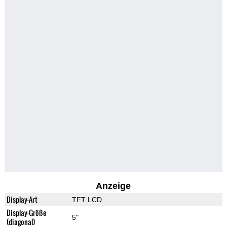
Anzeige
Display-Art
TFT LCD
Display-Größe
5"
(diagonal)