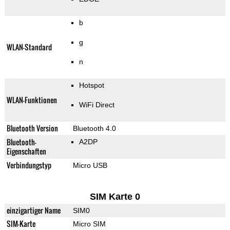
b
g
WLAN-Standard
n
Hotspot
WLAN-Funktionen
WiFi Direct
Bluetooth Version
Bluetooth 4.0
Bluetooth-
A2DP
Eigenschaften
Verbindungstyp
Micro USB
SIM Karte 0
einzigartiger Name
SIM0
SIM-Karte
Micro SIM