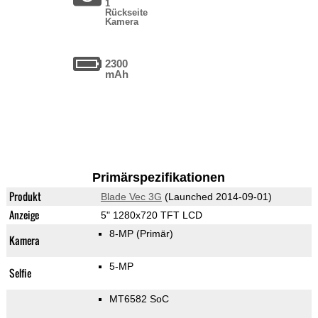
1
Rückseite
Kamera
2300
mAh
Primärspezifikationen
Produkt
Blade Vec 3G
(Launched 2014-09-01)
Anzeige
5" 1280x720 TFT LCD
8-MP
(Primär)
Kamera
5-MP
Selfie
MT6582 SoC