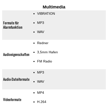
Multimedia
VIBRATION
Formate für
MP3
Alarmfunktion
WAV
Redner
3,5mm Hafen
Audioeigenschaften
FM Radio
MP3
Audio-Dateiformate
WAV
MP4
Videoformate
H.264