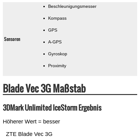
Beschleunigungsmesser
Kompass
GPS
Sensoren
A-GPS
Gyroskop
Proximity
Blade Vec 3G Maßstab
3DMark Unlimited IceStorm Ergebnis
Höherer Wert = besser
ZTE Blade Vec 3G