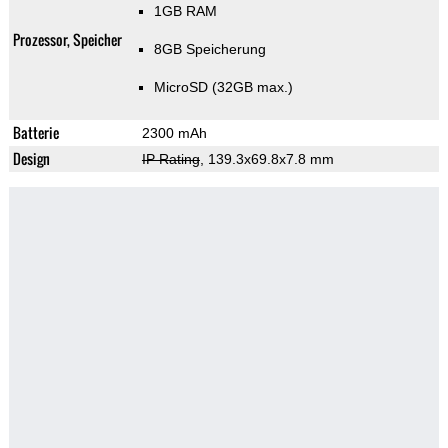
1GB RAM
Prozessor, Speicher
8GB Speicherung
MicroSD (32GB max.)
Batterie
2300 mAh
Design
IP Rating
, 139.3x69.8x7.8 mm