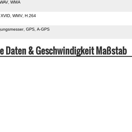
WAV
WMA
XVID
WMV
H.264
gungsmesser
GPS
A-GPS
he Daten & Geschwindigkeit Maßstab