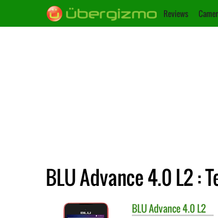
Reviews
Camer
BLU Advance 4.0 L2 : 
BLU
Advance 4.0 L2