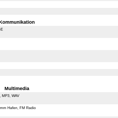
Kommunikation
GE
Multimedia
MP3
WAV
5mm Hafen
FM Radio