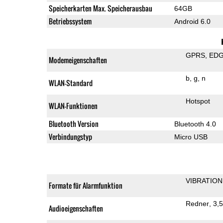
Speicherkarten Max. Speicherausbau
64GB
Betriebssystem
Android 6.0
GPRS
ED
Modemeigenschaften
b
g
n
WLAN-Standard
Hotspot
WLAN-Funktionen
Bluetooth Version
Bluetooth 4.0
Verbindungstyp
Micro USB
VIBRATION
Formate für Alarmfunktion
Redner
3,
Audioeigenschaften