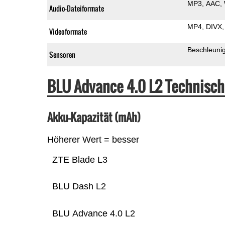
MP3
AAC
Audio-Dateiformate
MP4
DIVX
Videoformate
Beschleuni
Sensoren
BLU Advance 4.0 L2 Technisc
Akku-Kapazität (mAh)
Höherer Wert = besser
ZTE Blade L3
BLU Dash L2
BLU Advance 4.0 L2