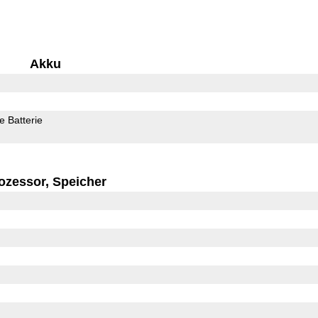
Akku
 Batterie
ozessor, Speicher