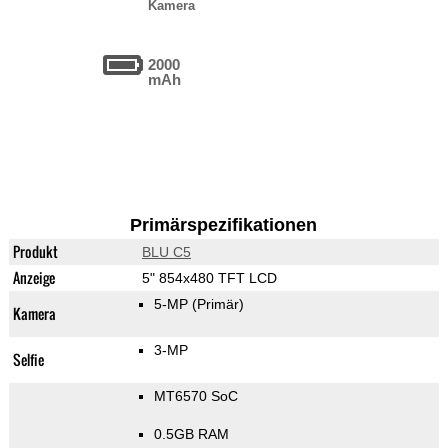
Kamera
2000
mAh
Primärspezifikationen
Produkt
BLU C5
Anzeige
5" 854x480 TFT LCD
5-MP
(Primär)
Kamera
3-MP
Selfie
MT6570 SoC
0.5GB RAM