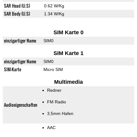
SAR Head (U.S)
0.62 W/Kg
SAR Body (U.S)
1.34 W/Kg
SIM Karte 0
einzigartiger Name
SIM0
SIM Karte 1
einzigartiger Name
SIM0
SIM-Karte
Micro SIM
Multimedia
Redner
FM Radio
Audioeigenschaften
3,5mm Hafen
AAC