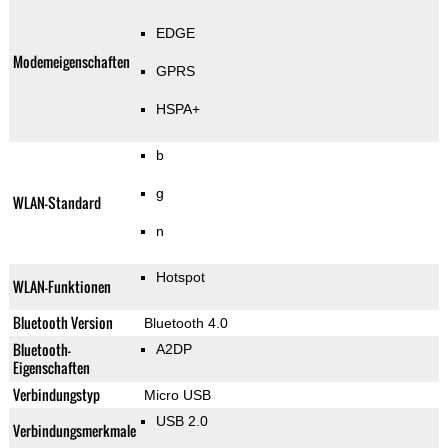
EDGE
Modemeigenschaften
GPRS
HSPA+
b
g
WLAN-Standard
n
Hotspot
WLAN-Funktionen
Bluetooth Version
Bluetooth 4.0
Bluetooth-
A2DP
Eigenschaften
Verbindungstyp
Micro USB
USB 2.0
Verbindungsmerkmale