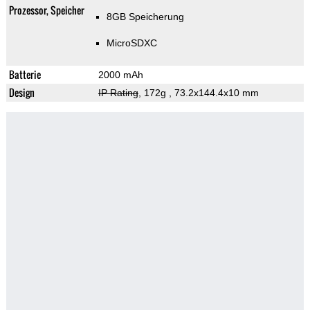
Prozessor, Speicher
8GB Speicherung
MicroSDXC
Batterie
2000 mAh
Design
IP Rating
, 172g
, 73.2x144.4x10 mm