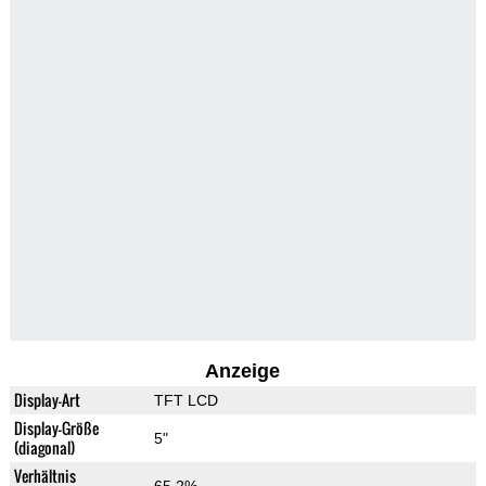
Anzeige
Display-Art
TFT LCD
Display-Größe
5"
(diagonal)
Verhältnis