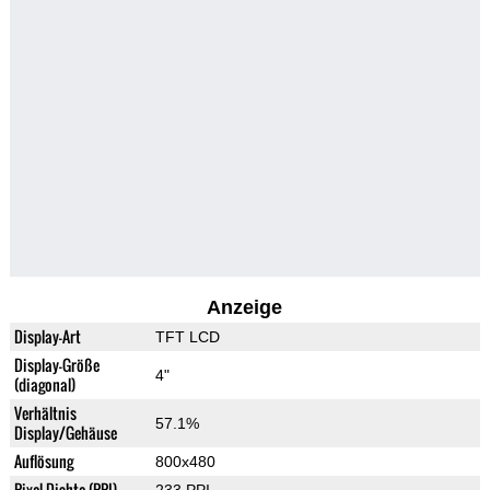
Anzeige
Display-Art
TFT LCD
Display-Größe
4"
(diagonal)
Verhältnis
57.1%
Display/Gehäuse
Auflösung
800x480
Pixel-Dichte (PPI)