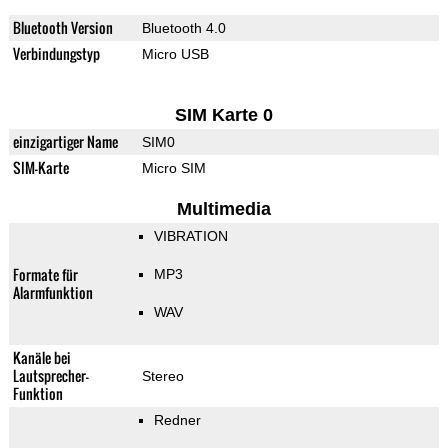
Bluetooth Version
Bluetooth 4.0
Verbindungstyp
Micro USB
SIM Karte 0
einzigartiger Name
SIM0
SIM-Karte
Micro SIM
Multimedia
VIBRATION
Formate für
MP3
Alarmfunktion
WAV
Kanäle bei
Lautsprecher-
Stereo
Funktion
Redner