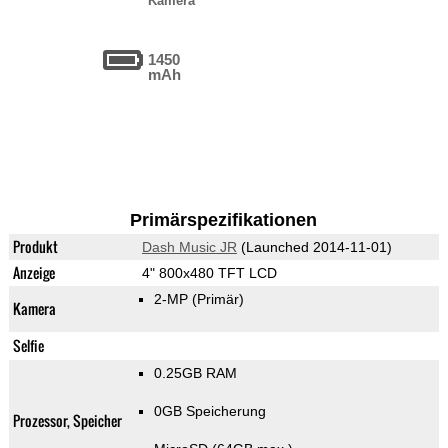
Kamera
1450
mAh
Primärspezifikationen
Produkt
Dash Music JR
(Launched 2014-11-01)
Anzeige
4" 800x480 TFT LCD
2-MP
(Primär)
Kamera
Selfie
0.25GB RAM
0GB Speicherung
Prozessor, Speicher