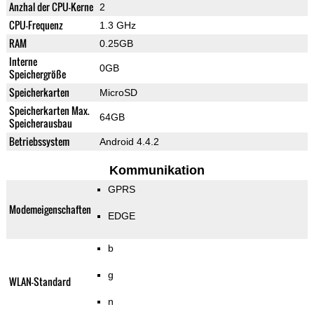
Anzhal der CPU-Kerne
2
CPU-Frequenz
1.3 GHz
RAM
0.25GB
Interne
0GB
Speichergröße
Speicherkarten
MicroSD
Speicherkarten Max.
64GB
Speicherausbau
Betriebssystem
Android 4.4.2
Kommunikation
GPRS
Modemeigenschaften
EDGE
b
g
WLAN-Standard
n