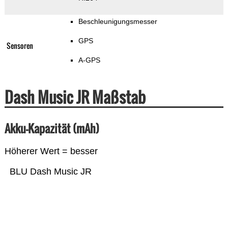
Beschleunigungsmesser
GPS
Sensoren
A-GPS
Dash Music JR Maßstab
Akku-Kapazität (mAh)
Höherer Wert = besser
BLU Dash Music JR