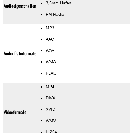
3,5mm Hafen
Audioeigenschaften
FM Radio
MP3
AAC
WAV
Audio-Dateiformate
WMA
FLAC
MP4
DIVX
XVID
Videoformate
WMV
H.264