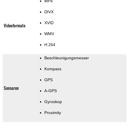
MP4
DIVX
XVID
Videoformate
WMV
H.264
Beschleunigungsmesser
Kompass
GPS
Sensoren
A-GPS
Gyroskop
Proximity