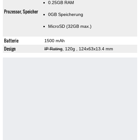
0.25GB RAM
Prozessor, Speicher
0GB Speicherung
MicroSD (32GB max.)
Batterie
1500 mAh
Design
IP Rating
, 120g
, 124x63x13.4 mm