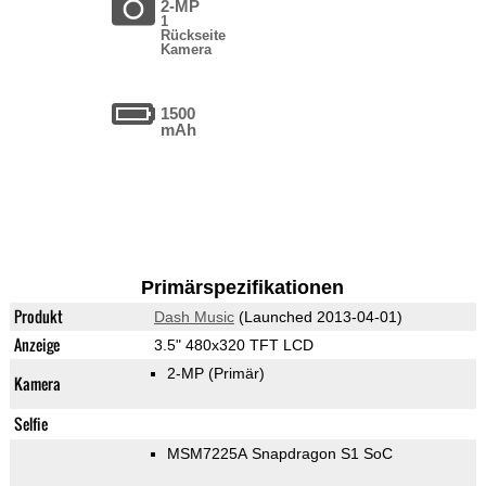
2-MP
1
Rückseite
Kamera
1500
mAh
Primärspezifikationen
Produkt
Dash Music
(Launched 2013-04-01)
Anzeige
3.5" 480x320 TFT LCD
2-MP
(Primär)
Kamera
Selfie
MSM7225A Snapdragon S1 SoC