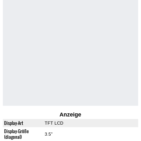
Anzeige
Display-Art
TFT LCD
Display-Größe
3.5"
(diagonal)