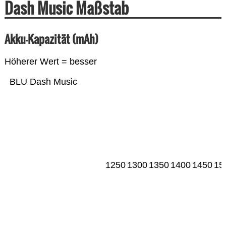
Dash Music Maßstab
Akku-Kapazität (mAh)
Höherer Wert = besser
BLU Dash Music
1250
1300
1350
1400
1450
15