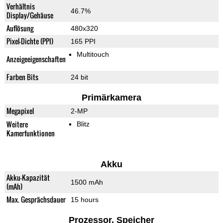
Verhältnis
46.7%
Display/Gehäuse
Auflösung
480x320
Pixel-Dichte (PPI)
165 PPI
Multitouch
Anzeigeeigenschaften
Farben Bits
24 bit
Primärkamera
Megapixel
2-MP
Weitere
Blitz
Kamerfunktionen
Akku
Akku-Kapazität
1500 mAh
(mAh)
Max. Gesprächsdauer
15 hours
Prozessor, Speicher