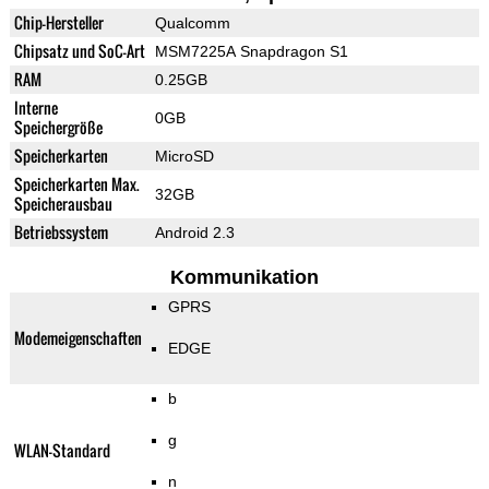
Chip-Hersteller
Qualcomm
Chipsatz und SoC-Art
MSM7225A Snapdragon S1
RAM
0.25GB
Interne
0GB
Speichergröße
Speicherkarten
MicroSD
Speicherkarten Max.
32GB
Speicherausbau
Betriebssystem
Android 2.3
Kommunikation
GPRS
Modemeigenschaften
EDGE
b
g
WLAN-Standard
n