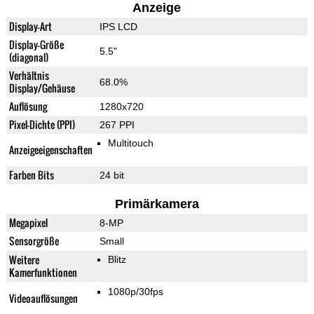
Anzeige
Display-Art
IPS LCD
Display-Größe
5.5"
(diagonal)
Verhältnis
68.0%
Display/Gehäuse
Auflösung
1280x720
Pixel-Dichte (PPI)
267 PPI
Multitouch
Anzeigeeigenschaften
Farben Bits
24 bit
Primärkamera
Megapixel
8-MP
Sensorgröße
Small
Weitere
Blitz
Kamerfunktionen
1080p/30fps
Videoauflösungen