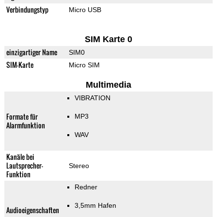
Verbindungstyp
Micro USB
SIM Karte 0
einzigartiger Name
SIM0
SIM-Karte
Micro SIM
Multimedia
VIBRATION
Formate für
MP3
Alarmfunktion
WAV
Kanäle bei
Lautsprecher-
Stereo
Funktion
Redner
3,5mm Hafen
Audioeigenschaften