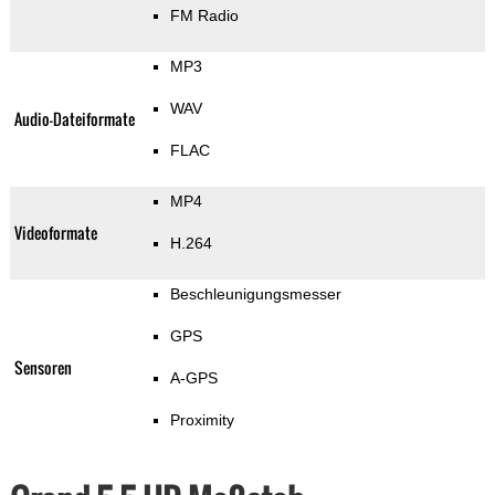
FM Radio
MP3
WAV
Audio-Dateiformate
FLAC
MP4
Videoformate
H.264
Beschleunigungsmesser
GPS
Sensoren
A-GPS
Proximity