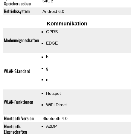
64GB
Speicherausbau
Betriebssystem
Android 6.0
Kommunikation
GPRS
Modemeigenschaften
EDGE
b
g
WLAN-Standard
n
Hotspot
WLAN-Funktionen
WiFi Direct
Bluetooth Version
Bluetooth 4.0
Bluetooth-
A2DP
Eigenschaften