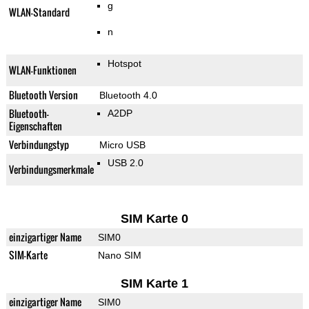
g
WLAN-Standard
n
Hotspot
WLAN-Funktionen
Bluetooth Version
Bluetooth 4.0
Bluetooth-
A2DP
Eigenschaften
Verbindungstyp
Micro USB
USB 2.0
Verbindungsmerkmale
SIM Karte 0
einzigartiger Name
SIM0
SIM-Karte
Nano SIM
SIM Karte 1
einzigartiger Name
SIM0