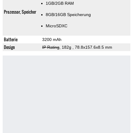
1GB/2GB RAM
Prozessor, Speicher
8GB/16GB Speicherung
MicroSDXC
Batterie
3200 mAh
Design
IP Rating
, 182g
, 78.8x157.6x8.5 mm