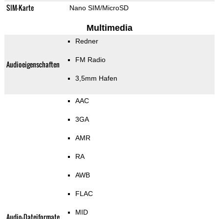
SIM-Karte
Nano SIM/MicroSD
Multimedia
Redner
FM Radio
Audioeigenschaften
3,5mm Hafen
AAC
3GA
AMR
RA
AWB
FLAC
MID
Audio-Dateiformate