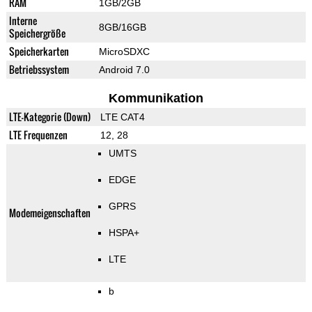
RAM
1GB/2GB
Interne
8GB/16GB
Speichergröße
Speicherkarten
MicroSDXC
Betriebssystem
Android 7.0
Kommunikation
LTE-Kategorie (Down)
LTE CAT4
LTE Frequenzen
12, 28
UMTS
EDGE
GPRS
Modemeigenschaften
HSPA+
LTE
b