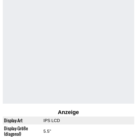
Anzeige
Display-Art
IPS LCD
Display-Größe
5.5"
(diagonal)