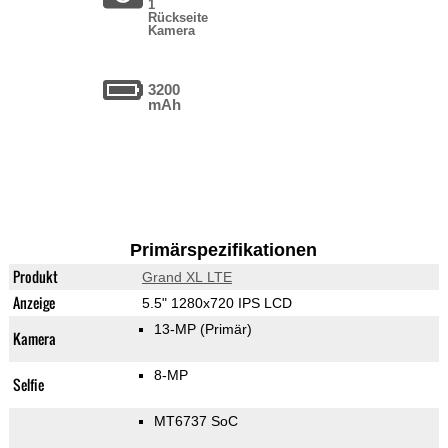
1
Rückseite
Kamera
3200
mAh
Primärspezifikationen
Produkt
Grand XL LTE
Anzeige
5.5" 1280x720 IPS LCD
13-MP
(Primär)
Kamera
8-MP
Selfie
MT6737 SoC