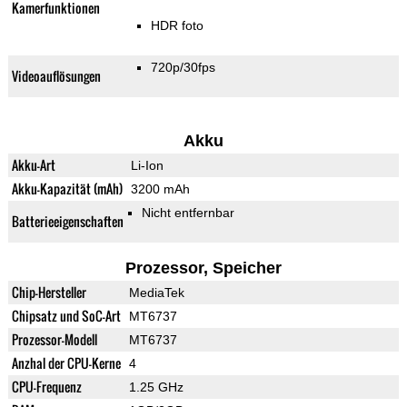
Kamerfunktionen
HDR foto
720p/30fps
Videoauflösungen
Akku
Akku-Art
Li-Ion
Akku-Kapazität (mAh)
3200 mAh
Nicht entfernbar
Batterieeigenschaften
Prozessor, Speicher
Chip-Hersteller
MediaTek
Chipsatz und SoC-Art
MT6737
Prozessor-Modell
MT6737
Anzhal der CPU-Kerne
4
CPU-Frequenz
1.25 GHz