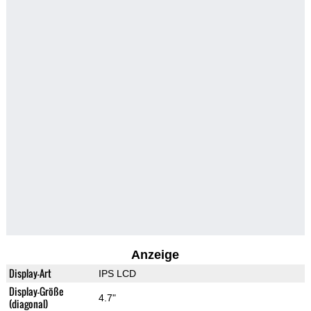
Anzeige
Display-Art
IPS LCD
Display-Größe
4.7"
(diagonal)