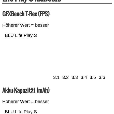
GFXBench T-Rex (FPS)
Höherer Wert = besser
BLU Life Play S
3.1
3.2
3.3
3.4
3.5
3.6
Akku-Kapazität (mAh)
Höherer Wert = besser
BLU Life Play S