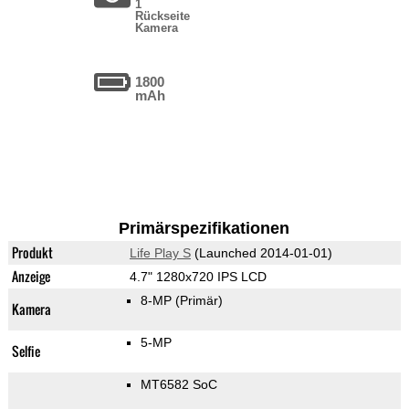
1
Rückseite
Kamera
1800
mAh
Primärspezifikationen
Produkt
Life Play S
(Launched 2014-01-01)
Anzeige
4.7" 1280x720 IPS LCD
8-MP
(Primär)
Kamera
5-MP
Selfie
MT6582 SoC