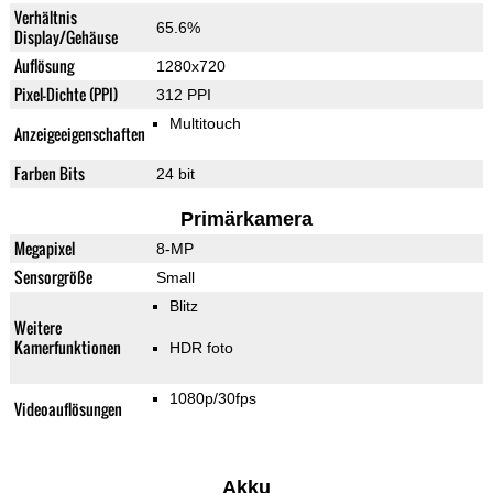
Verhältnis
65.6%
Display/Gehäuse
Auflösung
1280x720
Pixel-Dichte (PPI)
312 PPI
Multitouch
Anzeigeeigenschaften
Farben Bits
24 bit
Primärkamera
Megapixel
8-MP
Sensorgröße
Small
Blitz
Weitere
Kamerfunktionen
HDR foto
1080p/30fps
Videoauflösungen
Akku