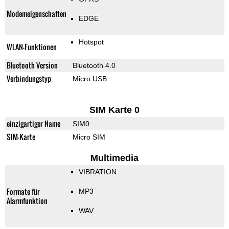
Modemeigenschaften
EDGE
Hotspot
WLAN-Funktionen
Bluetooth Version
Bluetooth 4.0
Verbindungstyp
Micro USB
SIM Karte 0
einzigartiger Name
SIM0
SIM-Karte
Micro SIM
Multimedia
VIBRATION
Formate für
MP3
Alarmfunktion
WAV