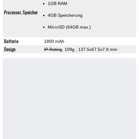
1GB RAM
Prozessor, Speicher
4GB Speicherung
MicroSD (64GB max.)
Batterie
1800 mAh
Design
IP Rating
, 109g
, 137.5x67.5x7.8 mm