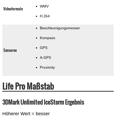
WMV
Videoformate
H.264
Beschleunigungsmesser
Kompass
GPS
Sensoren
A-GPS
Proximity
Life Pro Maßstab
3DMark Unlimited IceStorm Ergebnis
Höherer Wert = besser