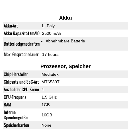
Akku
Akku-Art
Li-Poly
Akku-Kapazität (mAh)
2500 mAh
Abnehmbare Batterie
Batterieeigenschaften
Max. Gesprächsdauer
17 hours
Prozessor, Speicher
Chip-Hersteller
Mediatek
Chipsatz und SoC-Art
MT6589T
Anzhal der CPU-Kerne
4
CPU-Frequenz
1.5 GHz
RAM
1GB
Interne
16GB
Speichergröße
Speicherkarten
None