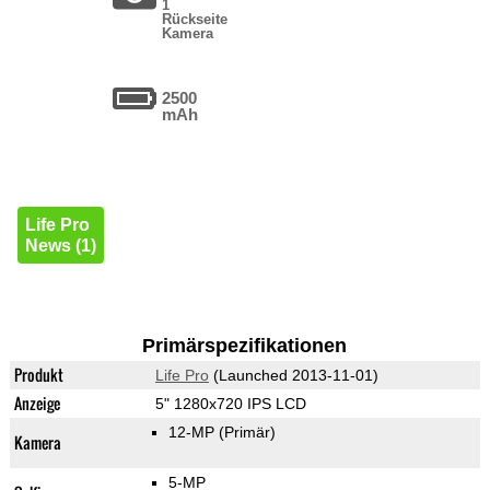
1
Rückseite
Kamera
2500
mAh
Life Pro
News (1)
Primärspezifikationen
Produkt
Life Pro
(Launched 2013-11-01)
Anzeige
5" 1280x720 IPS LCD
12-MP
(Primär)
Kamera
5-MP