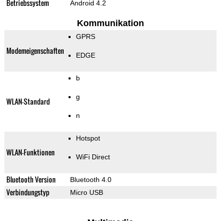
Betriebssystem
Android 4.2
Kommunikation
GPRS
Modemeigenschaften
EDGE
b
g
WLAN-Standard
n
Hotspot
WLAN-Funktionen
WiFi Direct
Bluetooth Version
Bluetooth 4.0
Verbindungstyp
Micro USB