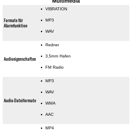
Multimedia
VIBRATION
Formate für
MP3
Alarmfunktion
WAV
Redner
3,5mm Hafen
Audioeigenschaften
FM Radio
MP3
WAV
Audio-Dateiformate
WMA
AAC
MP4