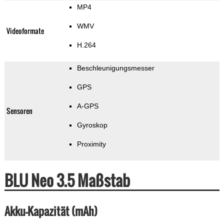
MP4
WMV
Videoformate
H.264
Beschleunigungsmesser
GPS
A-GPS
Sensoren
Gyroskop
Proximity
BLU Neo 3.5 Maßstab
Akku-Kapazität (mAh)