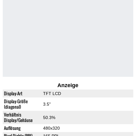
Anzeige
Display-Art
TFT LCD
Display-Größe
3.5"
(diagonal)
Verhältnis
50.3%
Display/Gehäuse
Auflösung
480x320
Pixel-Dichte (PPI)