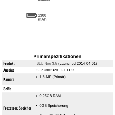
Kamera
1300
mAh
Primärspezifikationen
Produkt
BLU Neo 3.5
(Launched 2014-04-01)
Anzeige
3.5" 480x320 TFT LCD
1.3-MP
(Primär)
Kamera
Selfie
0.25GB RAM
0GB Speicherung
Prozessor, Speicher