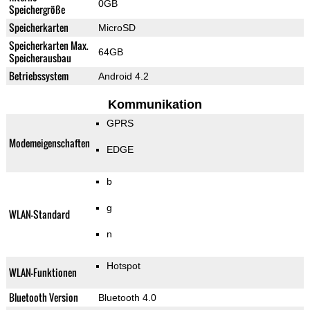
0GB
Speichergröße
Speicherkarten
MicroSD
Speicherkarten Max.
64GB
Speicherausbau
Betriebssystem
Android 4.2
Kommunikation
GPRS
Modemeigenschaften
EDGE
b
g
WLAN-Standard
n
Hotspot
WLAN-Funktionen
Bluetooth Version
Bluetooth 4.0