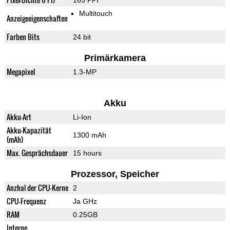
165 PPI
Multitouch
Anzeigeeigenschaften
Farben Bits
24 bit
Primärkamera
Megapixel
1.3-MP
Akku
Akku-Art
Li-Ion
Akku-Kapazität
1300 mAh
(mAh)
Max. Gesprächsdauer
15 hours
Prozessor, Speicher
Anzhal der CPU-Kerne
2
CPU-Frequenz
Ja GHz
RAM
0.25GB
Interne