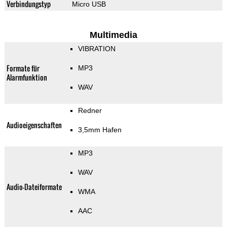
Verbindungstyp
Micro USB
Multimedia
VIBRATION
Formate für
MP3
Alarmfunktion
WAV
Redner
Audioeigenschaften
3,5mm Hafen
MP3
WAV
Audio-Dateiformate
WMA
AAC