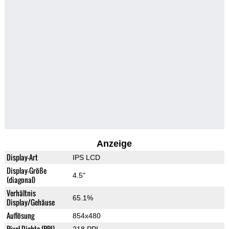
Anzeige
Display-Art
IPS LCD
Display-Größe
4.5"
(diagonal)
Verhältnis
65.1%
Display/Gehäuse
Auflösung
854x480
Pixel-Dichte (PPI)