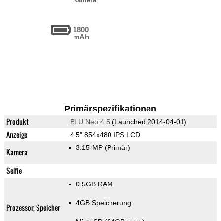
Kamera
1800
mAh
Primärspezifikationen
Produkt
BLU Neo 4.5
(Launched 2014-04-01)
Anzeige
4.5" 854x480 IPS LCD
3.15-MP
(Primär)
Kamera
Selfie
0.5GB RAM
4GB Speicherung
Prozessor, Speicher