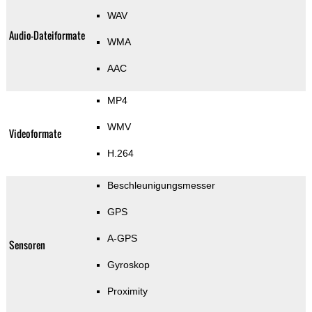
WAV
Audio-Dateiformate
WMA
AAC
MP4
WMV
Videoformate
H.264
Beschleunigungsmesser
GPS
A-GPS
Sensoren
Gyroskop
Proximity