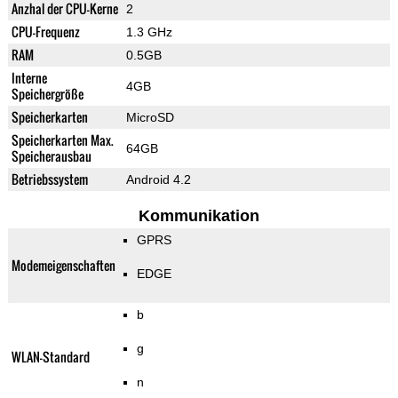
Anzhal der CPU-Kerne
2
CPU-Frequenz
1.3 GHz
RAM
0.5GB
Interne
4GB
Speichergröße
Speicherkarten
MicroSD
Speicherkarten Max.
64GB
Speicherausbau
Betriebssystem
Android 4.2
Kommunikation
GPRS
Modemeigenschaften
EDGE
b
g
WLAN-Standard
n