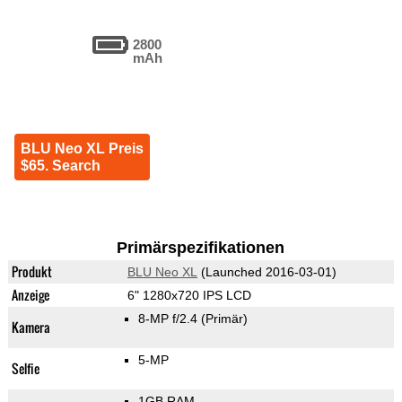
2800
mAh
BLU Neo XL Preis
$65. Search
Primärspezifikationen
Produkt
BLU Neo XL
(Launched 2016-03-01)
Anzeige
6" 1280x720 IPS LCD
8-MP f/2.4
(Primär)
Kamera
5-MP
Selfie
1GB RAM