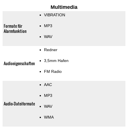
Multimedia
VIBRATION
Formate für
MP3
Alarmfunktion
WAV
Redner
3,5mm Hafen
Audioeigenschaften
FM Radio
AAC
MP3
Audio-Dateiformate
WAV
WMA