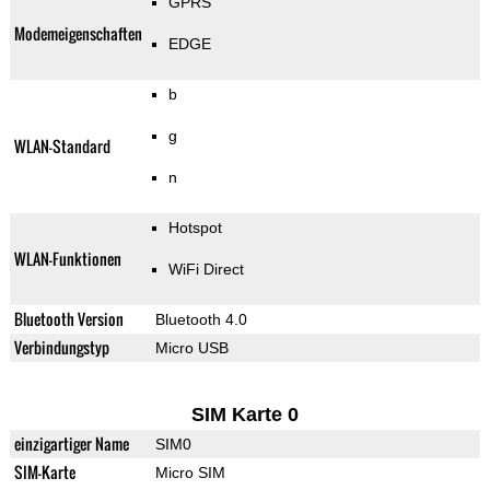
GPRS
Modemeigenschaften
EDGE
b
g
WLAN-Standard
n
Hotspot
WLAN-Funktionen
WiFi Direct
Bluetooth Version
Bluetooth 4.0
Verbindungstyp
Micro USB
SIM Karte 0
einzigartiger Name
SIM0
SIM-Karte
Micro SIM