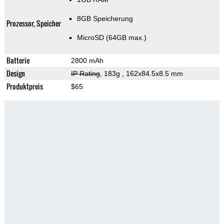
8GB Speicherung
Prozessor, Speicher
MicroSD (64GB max.)
Batterie
2800 mAh
Design
IP Rating
, 183g
, 162x84.5x8.5 mm
Produktpreis
$65