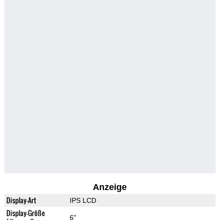
Anzeige
Display-Art
IPS LCD
Display-Größe
6"