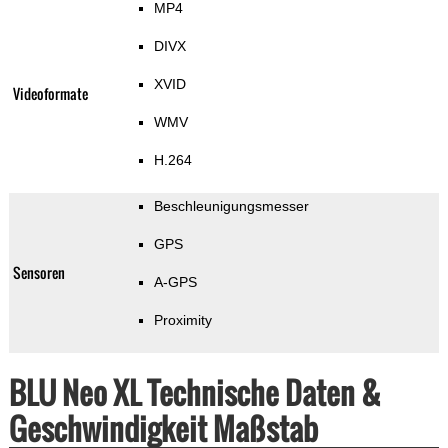
MP4
DIVX
XVID
Videoformate
WMV
H.264
Beschleunigungsmesser
GPS
Sensoren
A-GPS
Proximity
BLU Neo XL Technische Daten &
Geschwindigkeit Maßstab