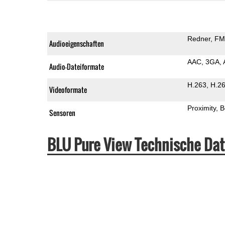
Redner
FM
Audioeigenschaften
AAC
3GA
Audio-Dateiformate
H.263
H.2
Videoformate
Proximity
B
Sensoren
BLU Pure View Technische Da