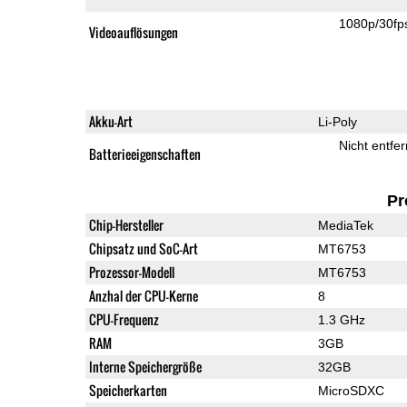
1080p/30fp
Videoauflösungen
Akku-Art
Li-Poly
Nicht entfe
Batterieeigenschaften
Pr
Chip-Hersteller
MediaTek
Chipsatz und SoC-Art
MT6753
Prozessor-Modell
MT6753
Anzhal der CPU-Kerne
8
CPU-Frequenz
1.3 GHz
RAM
3GB
Interne Speichergröße
32GB
Speicherkarten
MicroSDXC