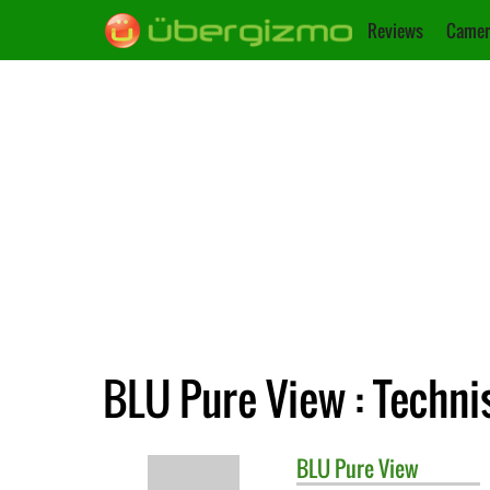
Reviews
Camer
BLU Pure View : Techni
BLU
Pure View